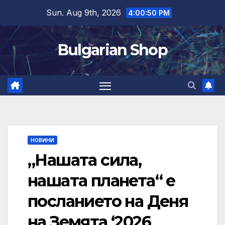
Skip
Sun. Aug 9th, 2026
4:00:50 PM
to
content
Bulgarian Shop
НОВИНИ
„Нашата сила,
нашата планета“ е
посланието на Деня
на Земята ‘2026