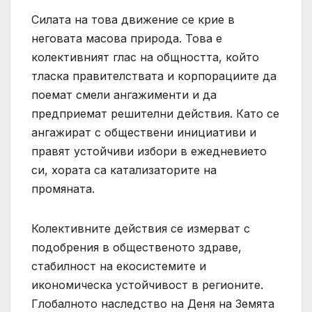
Силата на това движение се крие в
неговата масова природа. Това е
колективният глас на общността, който
тласка правителствата и корпорациите да
поемат смели ангажименти и да
предприемат решителни действия. Като се
ангажират с обществени инициативи и
правят устойчиви избори в ежедневието
си, хората са катализаторите на
промяната.
Колективните действия се измерват с
подобрения в общественото здраве,
стабилност на екосистемите и
икономическа устойчивост в регионите.
Глобалното наследство на Деня на Земята