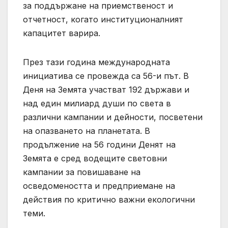
за поддържане на приемственост и
отчетност, когато институционалният
капацитет варира.
През тази година международната
инициатива се провежда са 56-и път. В
Деня на Земята участват 192 държави и
над един милиард души по света в
различни кампании и дейности, посветени
на опазването на планетата. В
продължение на 56 години Денят на
Земята е сред водещите световни
кампании за повишаване на
осведомеността и предприемане на
действия по критично важни екологични
теми.