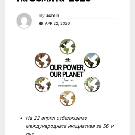
By
admin
APR 22, 2026
На 22 април отбелязваме
международната инициатива за 56-и
път