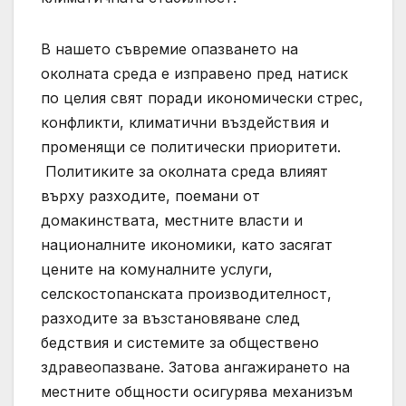
В нашето съвремие опазването на
околната среда е изправено пред натиск
по целия свят поради икономически стрес,
конфликти, климатични въздействия и
променящи се политически приоритети.
Политиките за околната среда влияят
върху разходите, поемани от
домакинствата, местните власти и
националните икономики, като засягат
цените на комуналните услуги,
селскостопанската производителност,
разходите за възстановяване след
бедствия и системите за обществено
здравеопазване. Затова ангажирането на
местните общности осигурява механизъм