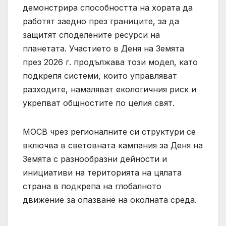
демонстрира способността на хората да
работят заедно през границите, за да
защитят споделените ресурси на
планетата. Участието в Деня на Земята
през 2026 г. продължава този модел, като
подкрепя системи, които управляват
разходите, намаляват екологичния риск и
укрепват общностите по целия свят.
МОСВ чрез регионалните си структури се
включва в световната кампания за Деня на
Земята с разнообразни дейности и
инициативи на територията на цялата
страна в подкрепа на глобалното
движение за опазване на околната среда.