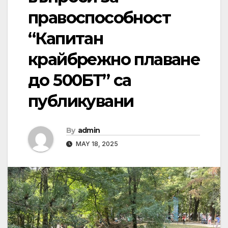
правоспособност
“Капитан
крайбрежно плаване
до 500БТ” са
публикувани
By
admin
MAY 18, 2025