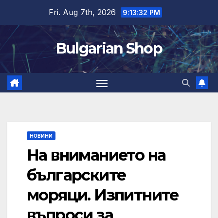
Skip
Fri. Aug 7th, 2026
9:13:32 PM
to
content
Bulgarian Shop
НОВИНИ
На вниманието на
българските
моряци. Изпитните
въпроси за