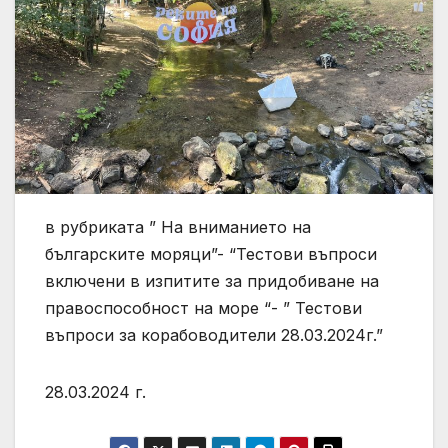
в рубриката ” На вниманието на
българските моряци”- “Тестови въпроси
включени в изпитите за придобиване на
правоспособност на море “- ” Тестови
въпроси за корабоводители 28.03.2024г.”
28.03.2024 г.