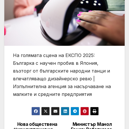
На голямата сцена на ЕКСПО 2025:
Българка с научен пробив в Япония,
възторг от българските народни танци и
впечатляващо дизайнерско ревю |
Изпълнителна агенция за насърчаване на
малките и средните предприятия
Нова обществена
Министър Манол
Post