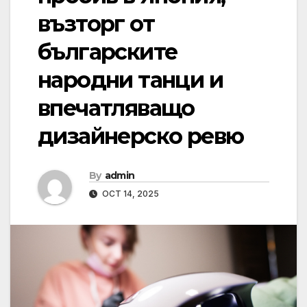
възторг от
българските
народни танци и
впечатляващо
дизайнерско ревю
By
admin
OCT 14, 2025