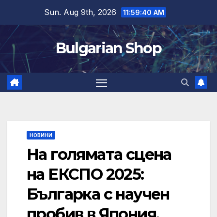
Skip
Sun. Aug 9th, 2026
11:59:41 AM
to
content
Bulgarian Shop
НОВИНИ
На голямата сцена
на ЕКСПО 2025:
Българка с научен
пробив в Япония,