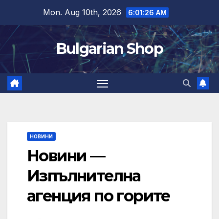
Skip
Mon. Aug 10th, 2026
6:01:27 AM
to
content
Bulgarian Shop
НОВИНИ
Новини —
Изпълнителна
агенция по горите