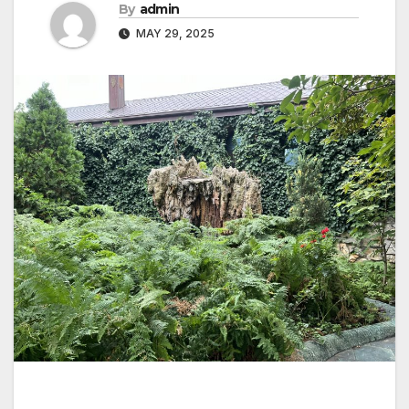
By
admin
MAY 29, 2025