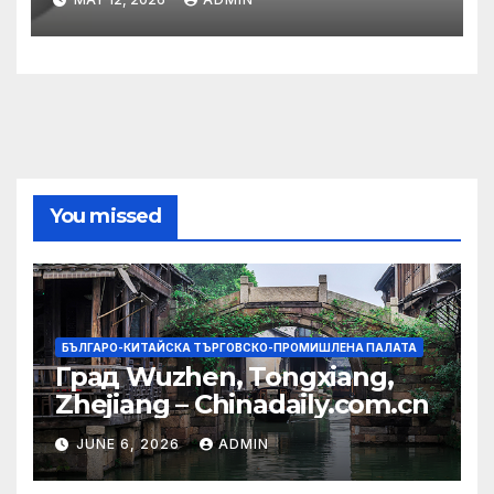
община
You missed
БЪЛГАРО-КИТАЙСКА ТЪРГОВСКО-ПРОМИШЛЕНА ПАЛАТА
Град Wuzhen, Tongxiang,
Zhejiang – Chinadaily.com.cn
JUNE 6, 2026
ADMIN