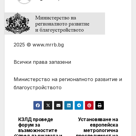
2025 © www.mrrb.bg
Всички права запазени
Министерство на регионалното развитие и
благоустройството
КЗЛД проведе
Установяване на
Post
форум за
европейска
възможностите
метрологична
navigation
пред държавата и
проследимост на