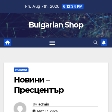
Skip
Fri. Aug 7th, 2026
6:12:34 PM
to
content
Bulgarian Shop
НОВИНИ
Новини –
Пресцентър
By
admin
MAY 17, 2025