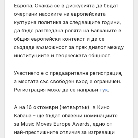
Европа. Очаква се в дискусията да бъдат
очертани насоките на европейската
културна политика за следващите години,
да бъде разгледана ролята на Балканите в
общия европейски контекст и да се
създаде възможност за пряк диалог между
институциите и творческата общност.
Участието е с предварителна регистрация,
а местата със свободен вход е ограничен.
Регистрация може да се направи
тук
.
А на 16 октомври (четвъртък) в Кино
Кабана – ще бъдат обявени номинациите
за Music Moves Europe Awards, едно от
най-престижните отличия за изгряващи