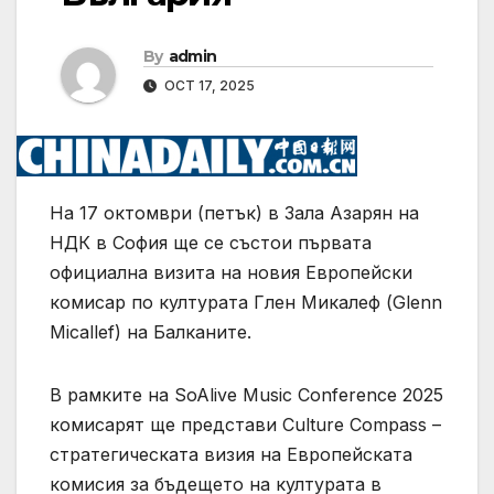
By
admin
OCT 17, 2025
На 17 октомври (петък) в Зала Азарян на
НДК в София ще се състои първата
официална визита на новия Европейски
комисар по културата Глен Микалеф (Glenn
Micallef) на Балканите.
В рамките на SoAlive Music Conference 2025
комисарят ще представи Culture Compass –
стратегическата визия на Европейската
комисия за бъдещето на културата в