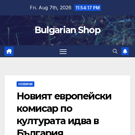
Skip
Fri. Aug 7th, 2026
11:54:18 PM
to
content
Bulgarian Shop
НОВИНИ
Новият европейски
комисар по
културата идва в
България