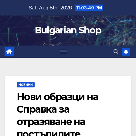
Skip
Sat. Aug 8th, 2026
11:03:49 PM
to
content
Bulgarian Shop
НОВИНИ
Нови образци на
Справка за
отразяване на
постъпилите