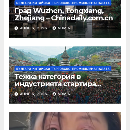
БЪЛГАРО-КИТАЙСКА ТЪРГОВСКО-ПРОМИШЛЕНА ПАЛАТА
Град Wuzhen, Tongxiang,
Zhejiang – Chinadaily.com.cn
JUNE 6, 2026
ADMIN
БЪЛГАРО-КИТАЙСКА ТЪРГОВСКО-ПРОМИШЛЕНА ПАЛАТА
Тежка категория в
индустрията стартира
алианс за космическа
JUNE 6, 2026
ADMIN
слънчева енергия