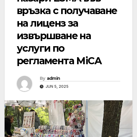
връзка с получаване
на лиценз за
извършване на
услуги по
регламента MiCA
By
admin
JUN 5, 2025