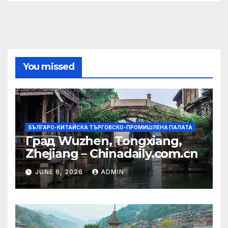
You missed
БЪЛГАРО-КИТАЙСКА ТЪРГОВСКО-ПРОМИШЛЕНА ПАЛАТА
Град Wuzhen, Tongxiang,
Zhejiang – Chinadaily.com.cn
JUNE 6, 2026
ADMIN