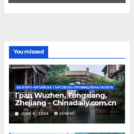
You missed
БЪЛГАРО-КИТАЙСКА ТЪРГОВСКО-ПРОМИШЛЕНА ПАЛАТА
Град Wuzhen, Tongxiang,
Zhejiang – Chinadaily.com.cn
JUNE 6, 2026
ADMIN