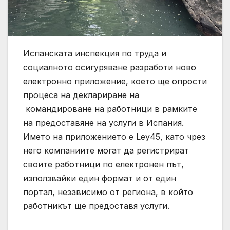
Испанската инспекция по труда и
социалното осигуряване разработи ново
електронно приложение, което ще опрости
процеса на деклариране на
командироване на работници в рамките
на предоставяне на услуги в Испания.
Името на приложението е Ley45, като чрез
него компаниите могат да регистрират
своите работници по електронен път,
използвайки един формат и от един
портал, независимо от региона, в който
работникът ще предоставя услуги.