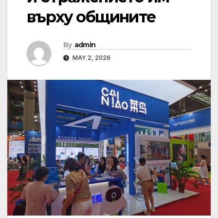
върху общините
By
admin
MAY 2, 2026