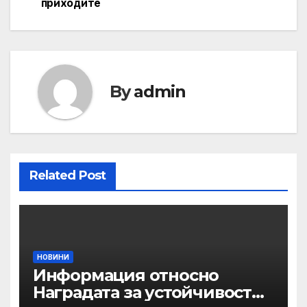
приходите
By
admin
Related Post
НОВИНИ
Информация относно
Наградата за устойчивост