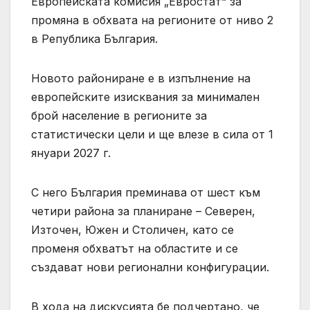
Европейската комисия „Евростат“ за
промяна в обхвата на регионите от ниво 2
в Република България.
Новото райониране е в изпълнение на
европейските изисквания за минимален
брой население в регионите за
статистически цели и ще влезе в сила от 1
януари 2027 г.
С него България преминава от шест към
четири района за планиране – Северен,
Източен, Южен и Столичен, като се
променя обхватът на областите и се
създават нови регионални конфигурации.
В хода на дискусията бе подчертано, че