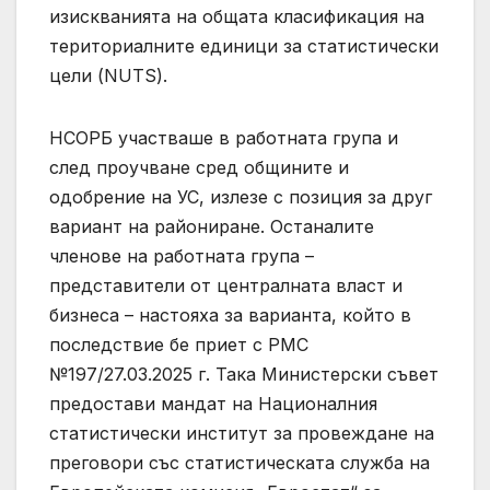
изискванията на общата класификация на
териториалните единици за статистически
цели (NUTS).
НСОРБ участваше в работната група и
след проучване сред общините и
одобрение на УС, излезе с позиция за друг
вариант на райониране. Останалите
членове на работната група –
представители от централната власт и
бизнеса – настояха за варианта, който в
последствие бе приет с РМС
№197/27.03.2025 г. Така Министерски съвет
предостави мандат на Националния
статистически институт за провеждане на
преговори със статистическата служба на