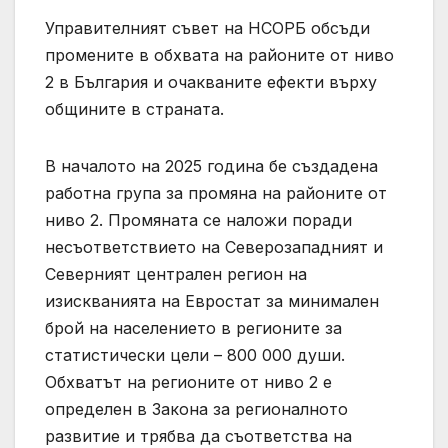
Управителният съвет на НСОРБ обсъди
промените в обхвата на районите от ниво
2 в България и очакваните ефекти върху
общините в страната.
В началото на 2025 година бе създадена
работна група за промяна на районите от
ниво 2. Промяната се наложи поради
несъответствието на Северозападният и
Северният централен регион на
изискванията на Евростат за минимален
брой на населението в регионите за
статистически цели – 800 000 души.
Обхватът на регионите от ниво 2 е
определен в Закона за регионалното
развитие и трябва да съответства на