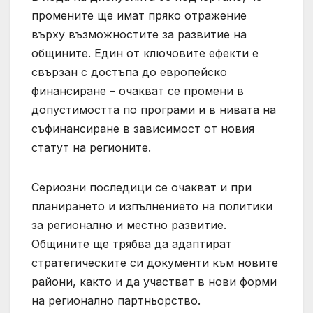
промените ще имат пряко отражение
върху възможностите за развитие на
общините. Един от ключовите ефекти е
свързан с достъпа до европейско
финансиране – очакват се промени в
допустимостта по програми и в нивата на
съфинансиране в зависимост от новия
статут на регионите.
Сериозни последици се очакват и при
планирането и изпълнението на политики
за регионално и местно развитие.
Общините ще трябва да адаптират
стратегическите си документи към новите
райони, както и да участват в нови форми
на регионално партньорство.