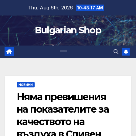
Skip
Thu. Aug 6th, 2026
10:48:17 AM
to
content
Bulgarian Shop
НОВИНИ
Няма превишения
на показателите за
качеството на
въздуха в Сливен