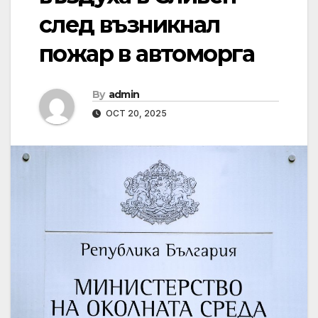
след възникнал
пожар в автоморга
By
admin
OCT 20, 2025