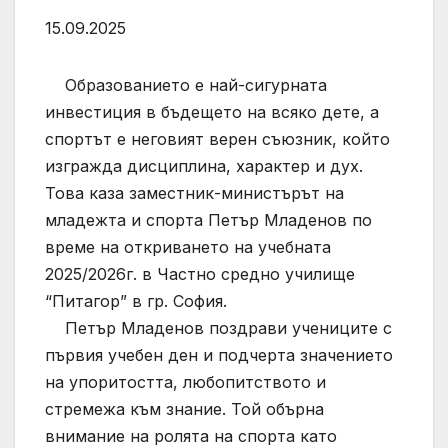
15.09.2025
Образованието е най-сигурната
инвестиция в бъдещето на всяко дете, а
спортът е неговият верен съюзник, който
изгражда дисциплина, характер и дух.
Това каза заместник-министърът на
младежта и спорта Петър Младенов по
време на откриването на учебната
2025/2026г. в Частно средно училище
“Питагор” в гр. София.
Петър Младенов поздрави учениците с
първия учебен ден и подчерта значението
на упоритостта, любопитството и
стремежа към знание. Той обърна
внимание на ролята на спорта като