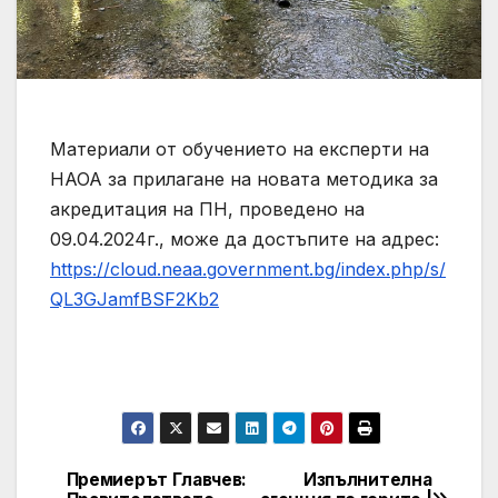
Материали от обучението на експерти на
НАОА за прилагане на новата методика за
акредитация на ПН, проведено на
09.04.2024г., може да достъпите на адрес:
https://cloud.neaa.government.bg/index.php/s/
QL3GJamfBSF2Kb2
Премиерът Главчев:
Изпълнителна
Post