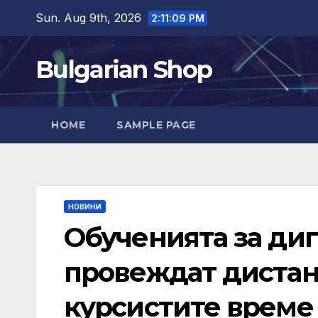
Skip
Sun. Aug 9th, 2026
2:11:10 PM
to
content
Bulgarian Shop
HOME
SAMPLE PAGE
НОВИНИ
Обученията за ди
провеждат дистан
курсистите време