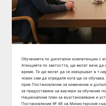
Обученията по дигитални компетенции с ел
Агенцията по заетостта, ще могат вече да
време. Те ще могат да се извършват в т.н
човек сам да определя кога ще се обучава
прие Постановление за изменение и допъл
за предоставяне на ваучери за обучение по
Националния план за възстановяване и уст
Постановление № 48 на Министерския съвет