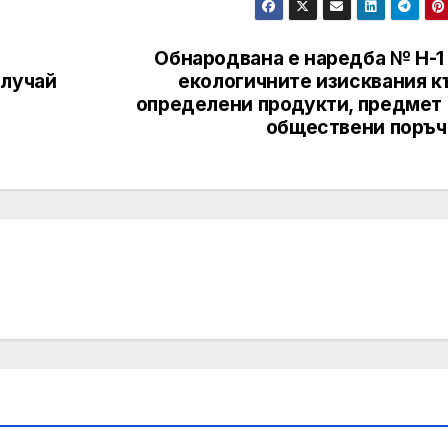
Обнародвана е наредба № Н-1 
случай
екологичните изисквания к
определени продукти, предмет 
обществени поръч