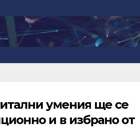
гитални умения ще се
ционно и в избрано от