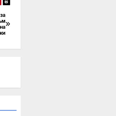
за
ъм
на
ки