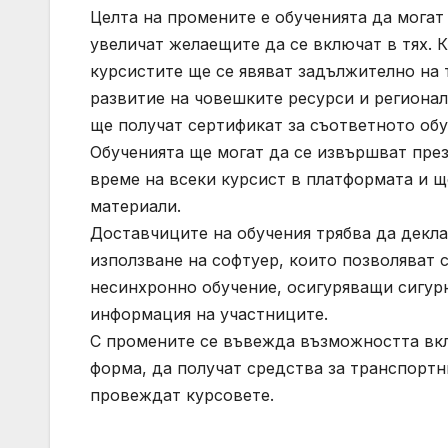
Целта на промените е обученията да могат 
увеличат желаещите да се включат в тях. 
курсистите ще се явяват задължително на 
развитие на човешките ресурси и регионал
ще получат сертификат за съответното обу
Обученията ще могат да се извършват пре
време на всеки курсист в платформата и 
материали.
Доставчиците на обучения трябва да декла
използване на софтуер, които позволяват 
несинхронно обучение, осигуряващи сигур
информация на участниците.
С промените се въвежда възможността вкл
форма, да получат средства за транспортн
провеждат курсовете.