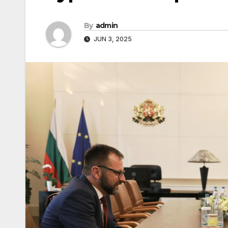
By
admin
JUN 3, 2025