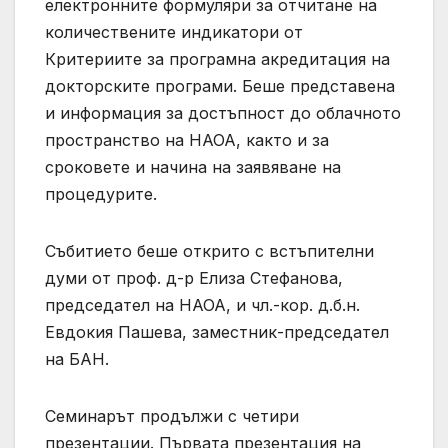
електронните формуляри за отчитане на
количествените индикатори от
Критериите за програмна акредитация на
докторските програми. Беше представена
и информация за достъпност до облачното
пространство на НАОА, както и за
сроковете и начина на заявяване на
процедурите.
Събитието беше открито с встъпителни
думи от проф. д-р Елиза Стефанова,
председател на НАОА, и чл.-кор. д.б.н.
Евдокия Пашева, заместник-председател
на БАН.
Семинарът продължи с четири
презентации. Първата презентация на