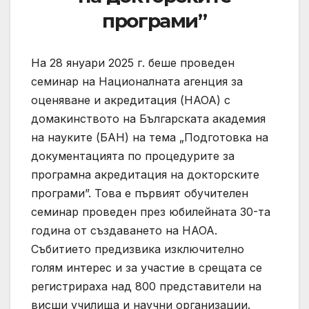
програми”
На 28 януари 2025 г. беше проведен
семинар на Националната агенция за
оценяване и акредитация (НАОА) с
домакинството на Българската академия
на науките (БАН) на тема „Подготовка на
документацията по процедурите за
програмна акредитация на докторските
програми”. Това е първият обучителен
семинар проведен през юбилейната 30-та
година от създаването на НАОА.
Събитието предизвика изключително
голям интерес и за участие в срещата се
регистрираха над 800 представители на
висши училища и научни организации.