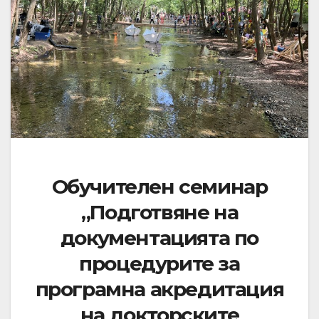
Обучителен семинар
„Подготвяне на
документацията по
процедурите за
програмна акредитация
на докторските