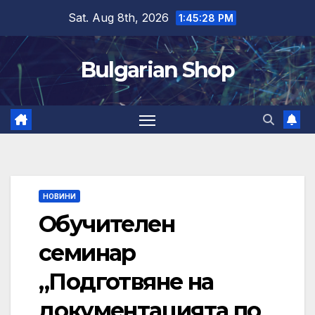
Skip
Sat. Aug 8th, 2026
1:45:28 PM
to
content
Bulgarian Shop
НОВИНИ
Обучителен
семинар
„Подготвяне на
документацията по