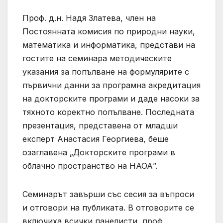
Проф. д.н. Надя Златева, член на
Постоянната комисия по природни науки,
математика и информатика, представи на
гостите на семинара методическите
указания за попълване на формулярите с
първични данни за програмна акредитация
на докторските програми и даде насоки за
тяхното коректно попълване. Последната
презентация, представена от младши
експерт Анастасия Георгиева, беше
озаглавена „Докторските програми в
облачно пространство на НАОА”.
Семинарът завърши със сесия за въпроси
и отговори на публиката. В отговорите се
включиха всички панелисти, проф.