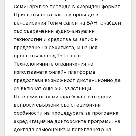
Семинарът се проведе в хибриден формат.
Присъствената част се проведе в
реновирания Голям салон на БАН, снабден
със съвременни аудио-визуални
технологии и средства за запис и
предаване на събитията, и на нея
присъстваха над 190 гости.
Технологичните ограничения на
използваната онлайн платформа
предостави възможност дистанционно да
се включат още 500 участници.
По време на семинара бяха разгледани
въпроси свързани със специфични
особености на процедурата за програмна
акредитация на докторските програми, на
доклада самооценка и попълването на