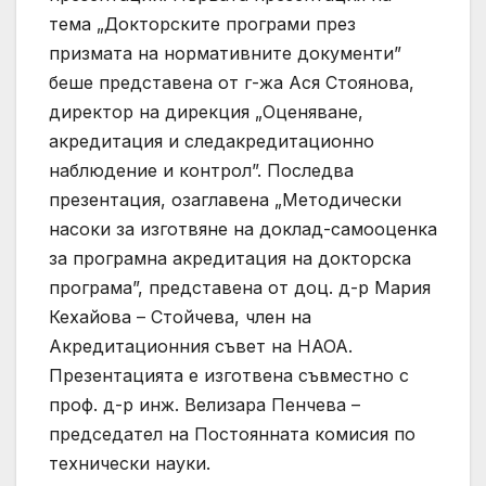
тема „Докторските програми през
призмата на нормативните документи”
беше представена от г-жа Ася Стоянова,
директор на дирекция „Оценяване,
акредитация и следакредитационно
наблюдение и контрол”. Последва
презентация, озаглавена „Методически
насоки за изготвяне на доклад-самооценка
за програмна акредитация на докторска
програма”, представена от доц. д-р Мария
Кехайова – Стойчева, член на
Акредитационния съвет на НАОА.
Презентацията е изготвена съвместно с
проф. д-р инж. Велизара Пенчева –
председател на Постоянната комисия по
технически науки.