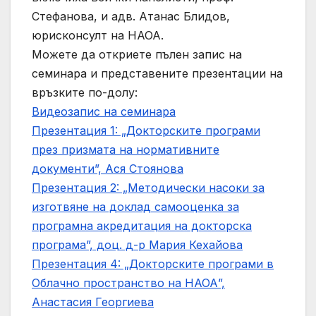
Стефанова, и адв. Атанас Блидов,
юрисконсулт на НАОА.
Можете да откриете пълен запис на
семинара и представените презентации на
връзките по-долу:
Видеозапис на семинара
Презентация 1: „Докторските програми
през призмата на нормативните
документи”, Ася Стоянова
Презентация 2: „Методически насоки за
изготвяне на доклад самооценка за
програмна акредитация на докторска
програма”, доц. д-р Мария Кехайова
Презентация 4: „Докторските програми в
Облачно пространство на НАОА”,
Анастасия Георгиева