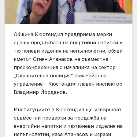
Община Кюстендил предприема мерки
срещу продажбата на енергийни напитки и
тютюневи изделия на непълнолетни, обяви
кметът Огнян Атанасов на съвместна
пресконференция с началника на сектор
„Охранителна полиция“ към Районно
управление – Кюстендил главен инспектор
Владимир Йорданов.
Институциите в Кюстендил ще извършват
съвместни проверки за продажба на
енергийни напитки и тютюневи изделия на
непълнолетни, каза Атанасов и изрази