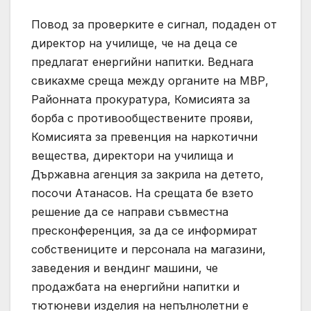
Повод за проверките е сигнал, подаден от
директор на училище, че на деца се
предлагат енергийни напитки. Веднага
свикахме среща между органите на МВР,
Районната прокуратура, Комисията за
борба с противообществените прояви,
Комисията за превенция на наркотични
вещества, директори на училища и
Държавна агенция за закрила на детето,
посочи Атанасов. На срещата бе взето
решение да се направи съвместна
пресконференция, за да се информират
собствениците и персонала на магазини,
заведения и вендинг машини, че
продажбата на енергийни напитки и
тютюневи изделия на непълнолетни е