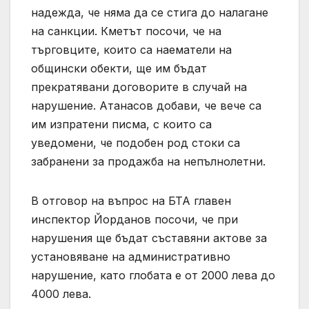
надежда, че няма да се стига до налагане
на санкции. Кметът посочи, че на
търговците, които са наематели на
общински обекти, ще им бъдат
прекратявани договорите в случай на
нарушение. Атанасов добави, че вече са
им изпратени писма, с които са
уведомени, че подобен род стоки са
забранени за продажба на непълнолетни.
В отговор на въпрос на БТА главен
инспектор Йорданов посочи, че при
нарушения ще бъдат съставяни актове за
установяване на административно
нарушение, като глобата е от 2000 лева до
4000 лева.