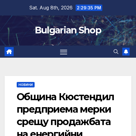
Skip
Sat. Aug 8th, 2026
2:29:35 PM
to
content
Bulgarian Shop
НОВИНИ
Община Кюстендил
предприема мерки
срещу продажбата
на енергийни