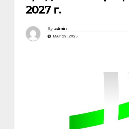
2027 г.
By
admin
MAY 29, 2025