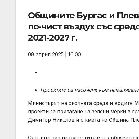
Общините Бургас и Плев
по-чист въздух със сред
2021-2027 г.
08 април 2025 | 16:00
Проектите са насочени към намаляване
Министърът на околната среда и водите М
проекти за прилагане на зелени мерки в гр
Димитър Николов и с кмета на Община Пле
Основна цел на проектите е подобряване к