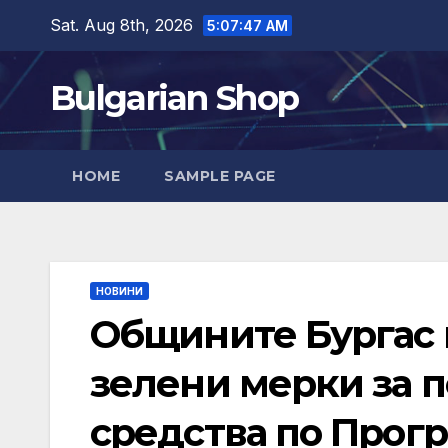
Skip
Sat. Aug 8th, 2026
5:07:48 AM
to
content
Bulgarian Shop
HOME
SAMPLE PAGE
НОВИНИ
Общините Бургас 
зелени мерки за п
средства по Прогр