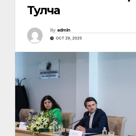
Тулча
By
admin
OCT 29, 2025