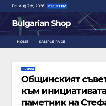
Skip
Fri. Aug 7th, 2026
1:24:44 PM
to
content
Bulgarian Shop
HOME
SAMPLE PAGE
НОВИНИ
Общинският съвет
към инициативата
паметник на Стеф