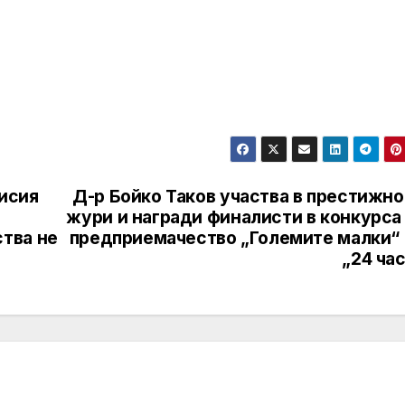
исия
Д-р Бойко Таков участва в престижно
жури и награди финалисти в конкурса
тва не
предприемачество „Големите малки“ 
„24 ча