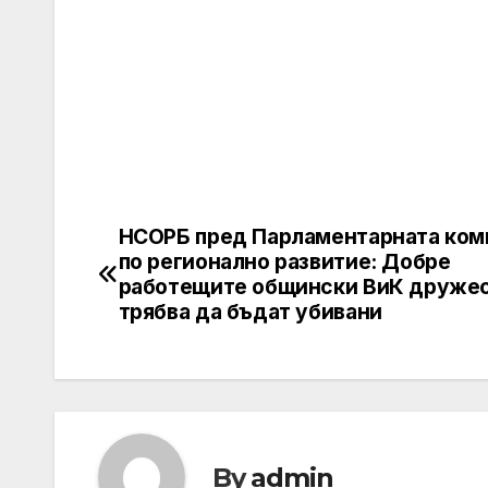
НСОРБ пред Парламентарната ком
Post
по регионално развитие: Добре
navigation
работещите общински ВиК дружес
трябва да бъдат убивани
By
admin