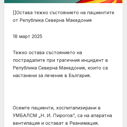
[]Остава тежко състоянието на пациентите
от Република Северна Македония
18 март 2025
Тежко остава състоянието на
пострадалите при трагичния инцидент в
Република Северна Македония, които са
настанени за лечение в България.
Осемте пациенти, хоспитализирани в
УМБАЛСМ „Н. И. Пирогов“, са на апаратна
вентилация и остават в Реанимация.