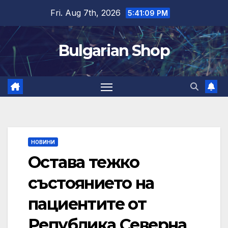
Skip
Fri. Aug 7th, 2026
5:41:10 PM
to
content
Bulgarian Shop
НОВИНИ
Остава тежко
състоянието на
пациентите от
Република Северна