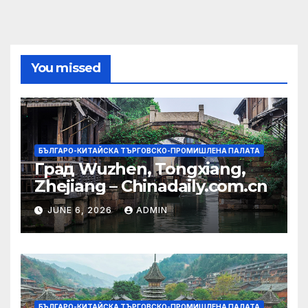
You missed
БЪЛГАРО-КИТАЙСКА ТЪРГОВСКО-ПРОМИШЛЕНА ПАЛАТА
Град Wuzhen, Tongxiang,
Zhejiang – Chinadaily.com.cn
JUNE 6, 2026
ADMIN
БЪЛГАРО-КИТАЙСКА ТЪРГОВСКО-ПРОМИШЛЕНА ПАЛАТА