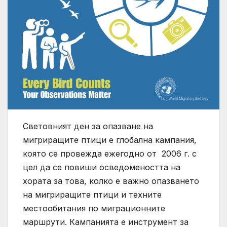
Световният ден за опазване на
мигриращите птици е глобална кампания,
която се провежда ежегодно от 2006 г. с
цел да се повиши осведомеността на
хората за това, колко е важно опазването
на мигриращите птици и техните
местообитания по миграционните
маршрути. Кампанията е инструмент за