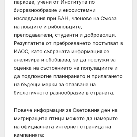
паркове, учени от Института по
биоразнообразие и екосистемни
изследвания при БАН, членове на Съюза
на ловците и риболовците,
преподаватели, студенти и доброволци.
Резултатите от преброяването постъпват в
ИАОС, като събраната информация се
анализира и обобщава, за да послужи за
оценка на състоянието на популациите и
да подпомогне планирането и прилагането
на бъдещи мерки за опазване на
биологичното разнообразие в страната.
Повече информация за Световния ден на
мигриращите птици можете да намерите
на официалната интернет страница на
кампанията: