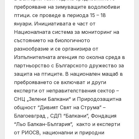
преброяване на зимуващите водолюбиви
птици. се проведе в периода 15 – 18
януари. Инициативата е част от
Националната система за мониторинг на
състоянието на биологичното
разнообразие и се организира от
Изпълнителната агенция по околна среда в
партньорство с Българското дружество за
защита на птиците. В национален мащаб в
преброяването се включват и други
експерти от неправителствения сектор –
СНЦ „Зелени Балкани“ и Природозащитна
общност “Дивият Свят на Струма” –
Благоевград , СДП “Балкани”, Фондация
“Льо Балкан-България”, както и експерти
от РИОСВ, национални и природни