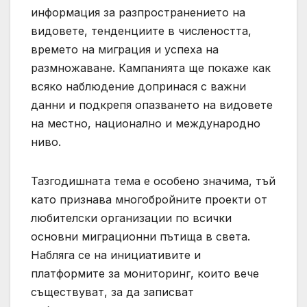
информация за разпространението на
видовете, тенденциите в числеността,
времето на миграция и успеха на
размножаване. Кампанията ще покаже как
всяко наблюдение допринася с важни
данни и подкрепя опазването на видовете
на местно, национално и международно
ниво.
Тазгодишната тема е особено значима, тъй
като признава многобройните проекти от
любителски организации по всички
основни миграционни пътища в света.
Набляга се на инициативите и
платформите за мониторинг, които вече
съществуват, за да записват