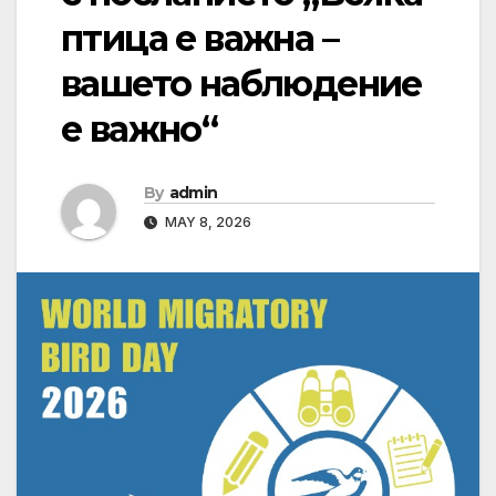
птица е важна –
вашето наблюдение
е важно“
By
admin
MAY 8, 2026