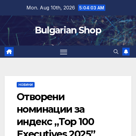
Skip
Mon. Aug 10th, 2026
5:04:03 AM
to
content
Bulgarian Shop
НОВИНИ
Отворени
номинации за
индекс „Top 100
Executives 2025”