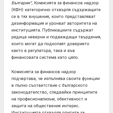
България“
, Комисията за финансов надзор
(КФН) категорично отхвърля съдържащите
се в тях внушения, които представляват
дезинформация и уронват авторитета на
институцията. Публикациите съдържат
редица неверни и подвеждащи твърдения,
които могат да подкопаят доверието
както в регулатора, така и във
финансовата система като цяло.
Комисията за финансов надзор
подчертава, че изпълнява своите функции
в пълно съответствие с българското
законодателство, следвайки принципите
на професионализъм, обективност и
защита на обществения интерес.
Институцията отхвърля опитите за