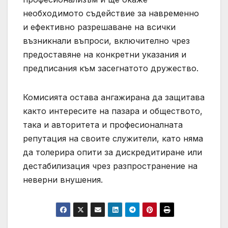
необходимото съдействие за навременно
и ефективно разрешаване на всички
възникнали въпроси, включително чрез
предоставяне на конкретни указания и
предписания към засегнатото дружество.
Комисията остава ангажирана да защитава
както интересите на пазара и обществото,
така и авторитета и професионалната
репутация на своите служители, като няма
да толерира опити за дискредитиране или
дестабилизация чрез разпространение на
неверни внушения.