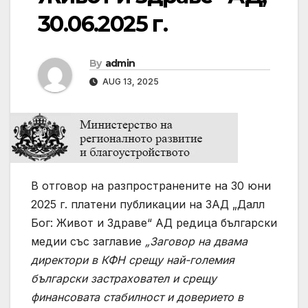
30.06.2025 г.
By
admin
AUG 13, 2025
В отговор на разпространените на 30 юни
2025 г. платени публикации на ЗАД „Далл
Бог: Живот и Здраве“ АД редица български
медии със заглавие
„Заговор на двама
директори в КФН срещу най-големия
български застраховател и срещу
финансовата стабилност и доверието в