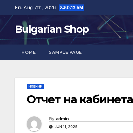
Skip
Fri. Aug 7th, 2026
8:50:14 AM
to
content
Bulgarian Shop
HOME
SAMPLE PAGE
НОВИНИ
Отчет на кабинета
By
admin
JUN 11, 2025