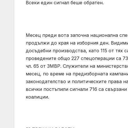
Всеки един сигнал беше обратен.
Месец преди вота започна национална спе
продължи до края на изборния ден. Видими
досъдебни производства, като 115 от тях с
проведените общо 227 спецоперации са 73
чл. 65 от ЗМВР. Служители на министерств
месец, по време на предизборната кампани
законодателство и политическите права на
всички постъпили сигнали 716 са свързани 
коалиции.