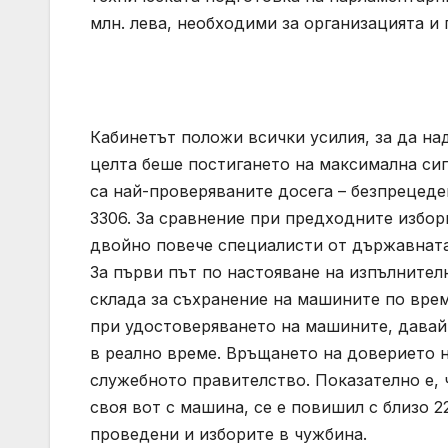
млн. лева, необходими за организацията и
Кабинетът положи всички усилия, за да на
целта беше постигането на максимална си
са най-проверяваните досега – безпрецед
3306. За сравнение при предходните избо
двойно повече специалисти от държавната
За първи път по настояване на изпълните
склада за съхранение на машините по врем
при удостоверяването на машините, давай
в реално време. Връщането на доверието 
служебното правителство. Показателно е, 
своя вот с машина, се е повишил с близо 
проведени и изборите в чужбина.