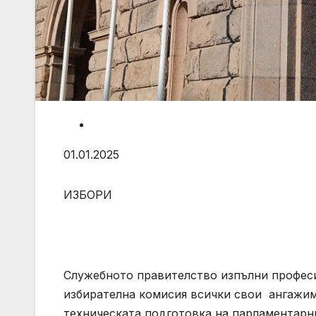
01.01.2025
ИЗБОРИ
Служебното правителство изпълни професи
избирателна комисия всички свои ангажи
техническата подготовка на парламентарни