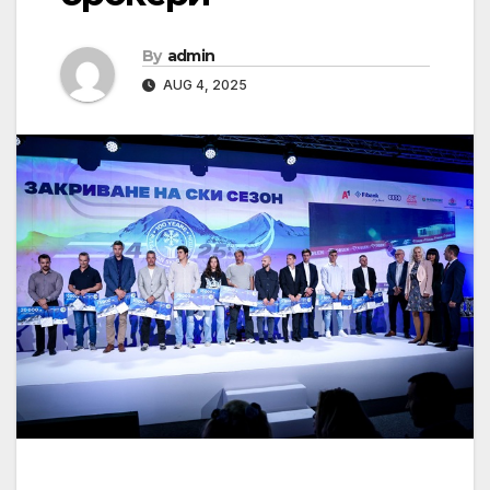
By
admin
AUG 4, 2025