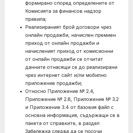
формирано според определените от
Комисията за финансов надзор
правила;
Реализираният брой договори чрез
онлайн продажби, начислен премиен
приход от онлайн продажби и
начисленият приход от комисионни
от онлайн продажби се отчитат
данните отнасящи се до реализирани
чрез интернет сайт и/ли мобилно
приложение продажби;
Относно Приложение № 2.4,
Приложение № 2.8, Приложение № 3.2
и Приложение 3.4 от базовия файл с
основна информация, съдържащи се в
пакета от справките, в раздел
Забележка следва да се посочи