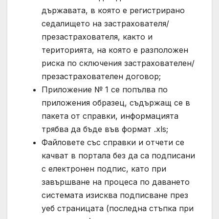
държавата, в която е регистрирано
седалището на застрахователя/
презастрахователя, както и
територията, на която е разположен
риска по сключения застрахователен/
презастрахователен договор;
Приложение № 1 се попълва по
приложения образец, съдържащ се в
пакета от справки, информацията
трябва да бъде във формат .xls;
Файловете със справки и отчети се
качват в портала без да са подписани
с електронен подпис, като при
завършване на процеса по даването
системата изисква подписване през
уеб страницата (последна стъпка при