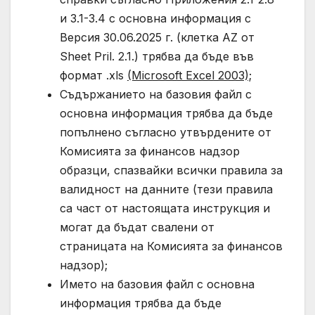
и 3.1-3.4 с основна информация с
Версия 30.06.2025 г. (клетка AZ от
Sheet Pril. 2.1.) трябва да бъде във
формат .xls
(Microsoft Excel 2003);
Съдържанието на базовия файл с
основна информация трябва да бъде
попълнено съгласно утвърдените от
Комисията за финансов надзор
образци, спазвайки всички правила за
валидност на данните (тези правила
са част от настоящата инструкция и
могат да бъдат свалени от
страницата на Комисията за финансов
надзор);
Името на базовия файл с основна
информация трябва да бъде