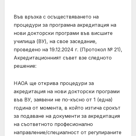
Във връзка с осъществяването на
процедури за програмна акредитация на
нови докторски програми във висшите
училища (ВУ), на свое заседание,
проведено на 19.12.2024 г. (Протокол № 21),
Акредитационният съвет взе следното
решение:
НАОА ще открива процедури за
акредитация на нови докторски програми
във ВУ, заявени не по-късно от 1 (една)
година от момента, в който изтича срокът
за подаване на документи за акредитация
на съответното професионално
направление/специалност от регулираните