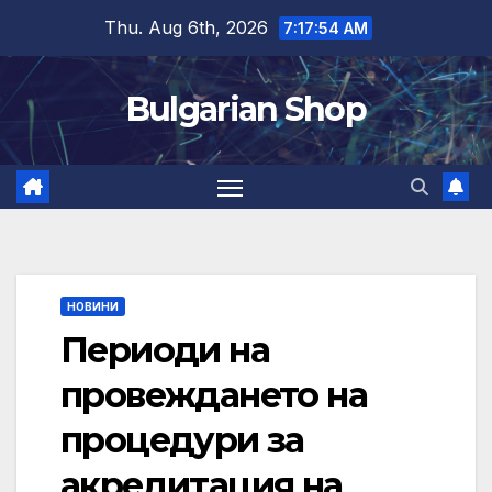
Skip
Thu. Aug 6th, 2026
7:17:54 AM
to
content
Bulgarian Shop
НОВИНИ
Периоди на
провеждането на
процедури за
акредитация на