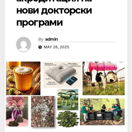
нови докторски
програми
By
admin
MAY 26, 2025