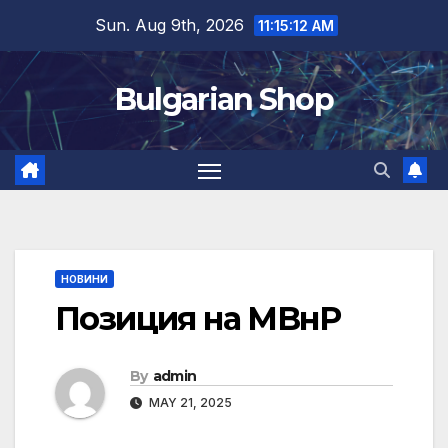
Skip
Sun. Aug 9th, 2026
11:15:12 AM
to
content
Bulgarian Shop
НОВИНИ
Позиция на МВнР
By
admin
MAY 21, 2025