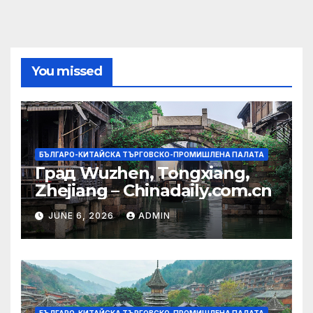
You missed
БЪЛГАРО-КИТАЙСКА ТЪРГОВСКО-ПРОМИШЛЕНА ПАЛАТА
Град Wuzhen, Tongxiang,
Zhejiang – Chinadaily.com.cn
JUNE 6, 2026
ADMIN