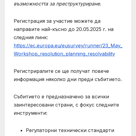
възможността за преструктуриране
.
Регистрация за участие можете да
направите най-късно до 20.05.2025 г. на
следния линк:
https://ec.europa.eu/eusurvey/runner/23_May_
Workshop_resolution_planning_resolvability
Регистриралите се ще получат повече
информация няколко дни преди събитието.
Събитието е предназначено за всички
заинтересовани страни, с фокус следните
инструменти:
Регулаторни технически стандарти