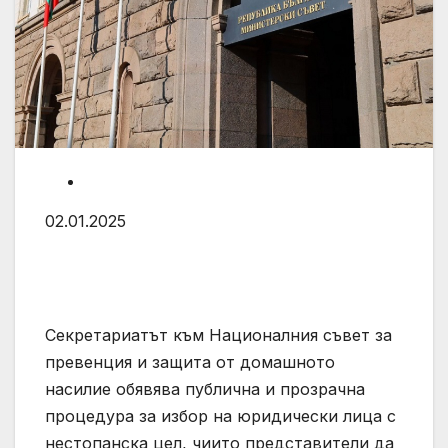
02.01.2025
Секретариатът към Националния съвет за
превенция и защита от домашното
насилие обявява публична и прозрачна
процедура за избор на юридически лица с
нестопанска цел, чиито представители да