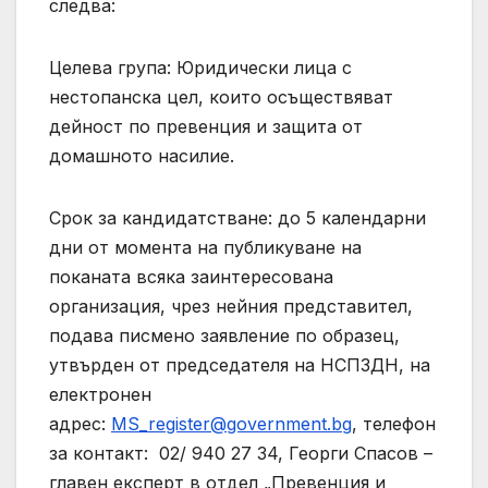
следва:
Целева група: Юридически лица с
нестопанска цел, които осъществяват
дейност по превенция и защита от
домашното насилие.
Срок за кандидатстване: до 5 календарни
дни от момента на публикуване на
поканата всяка заинтересована
организация, чрез нейния представител,
подава писмено заявление по образец,
утвърден от председателя на НСПЗДН, на
електронен
адрес:
MS_register@government.bg
, телефон
за контакт: 02/ 940 27 34, Георги Спасов –
главен експерт в отдел „Превенция и