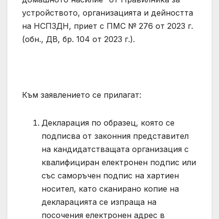
устройството, организацията и дейността
на НСПЗДН, приет с ПМС № 276 от 2023 г.
(обн., ДВ, бр. 104 от 2023 г.).
Към заявлението се прилагат:
Декларация по образец, която се
подписва от законния представител
на кандидатстващата организация с
квалифициран електронен подпис или
със саморъчен подпис на хартиен
носител, като сканирано копие на
декларацията се изпраща на
посочения електронен адрес в