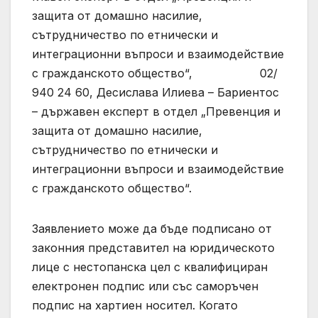
защита от домашно насилие,
сътрудничество по етнически и
интеграционни въпроси и взаимодействие
с гражданското общество“, 02/
940 24 60, Десислава Илиева – Бариентос
– държавен експерт в отдел „Превенция и
защита от домашно насилие,
сътрудничество по етнически и
интеграционни въпроси и взаимодействие
с гражданското общество“.
Заявлението може да бъде подписано от
законния представител на юридическото
лице с нестопанска цел с квалифициран
електронен подпис или със саморъчен
подпис на хартиен носител. Когато