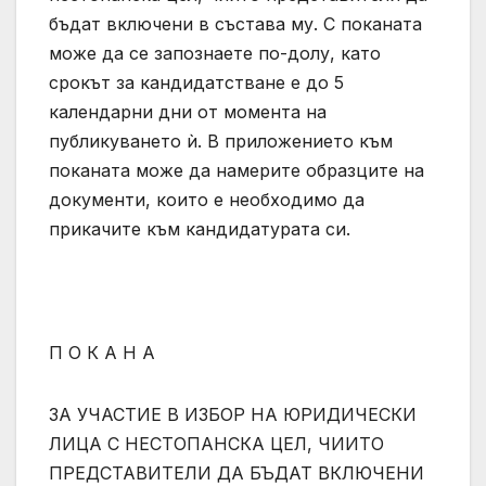
бъдат включени в състава му. С поканата
може да се запознаете по-долу, като
срокът за кандидатстване е до 5
календарни дни от момента на
публикуването ѝ. В приложението към
поканата може да намерите образците на
документи, които е необходимо да
прикачите към кандидатурата си.
П О К А Н А
ЗА УЧАСТИЕ В ИЗБОР НА ЮРИДИЧЕСКИ
ЛИЦА С НЕСТОПАНСКА ЦЕЛ, ЧИИТО
ПРЕДСТАВИТЕЛИ ДА БЪДАТ ВКЛЮЧЕНИ