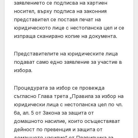
заявлението се подписва на хартиен
носител, върху подписа на законния
представител се поставя печат на
юридическото лице с нестопанска цел и се
изпраща сканирано копие на документа.
Представителите на юридическите лица
подават само едно заявление за участие в
избора.
Процедурата за избор се провежда
съгласно Глава трета „Правила за избор на
юридически лица с нестопанска цел по чл.
6а, ал. 5 от Закона за защита от
домашното насилие, които осъществяват
дейност по превенция и защита от
домашното насилие“ от Правилника за