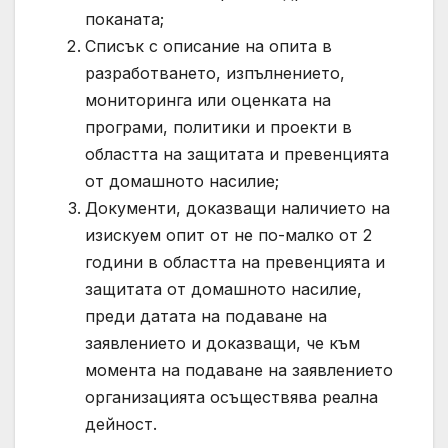
поканата;
Списък с описание на опита в
разработването, изпълнението,
мониторинга или оценката на
програми, политики и проекти в
областта на защитата и превенцията
от домашното насилие;
Документи, доказващи наличието на
изискуем опит от не по-малко от 2
години в областта на превенцията и
защитата от домашното насилие,
преди датата на подаване на
заявлението и доказващи, че към
момента на подаване на заявлението
организацията осъществява реална
дейност.