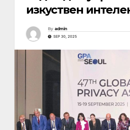
изкуствен интеле
By
admin
SEP 30, 2025