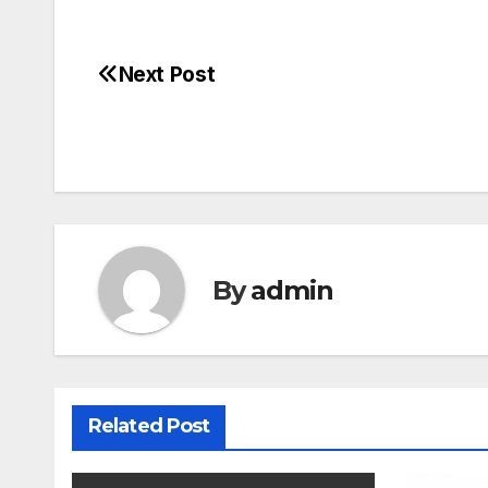
Next Post
Post
navigation
By
admin
Related Post