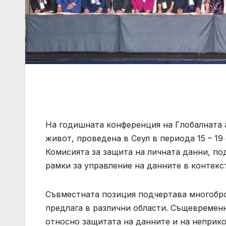
На годишната конференция на Глобалната 
живот, проведена в Сеул в периода 15 – 19
Комисията за защита на личната данни, п
рамки за управление на данните в контекст
Съвместната позиция подчертава многобро
предлага в различни области. Същевременн
относно защитата на данните и на неприк