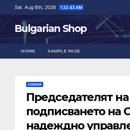
Skip
Sat. Aug 8th, 2026
1:32:43 AM
to
content
Bulgarian Shop
HOME
SAMPLE PAGE
НОВИНИ
Председателят на
подписването на 
надеждно управле