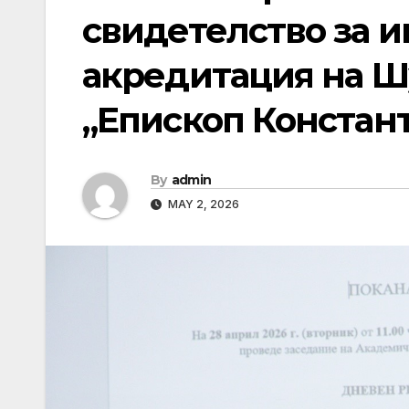
свидетелство за 
акредитация на Ш
„Епископ Констан
By
admin
MAY 2, 2026