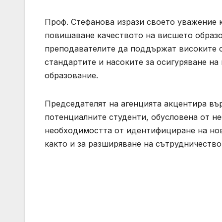
Проф. Стефанова изрази своето уважение 
повишаване качеството на висшето образо
преподавателите да поддържат високите 
стандартите и насоките за осигуряване на
образование.
Председателят на агенцията акцентира вър
потенциалните студенти, обусловена от н
необходимостта от идентифициране на нов
както и за разширяване на сътрудничеств