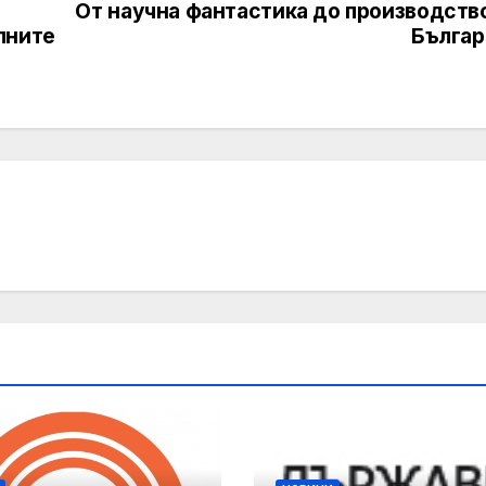
От научна фантастика до производство
лните
Българ