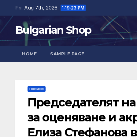
Skip
Fri. Aug 7th, 2026
1:19:24 PM
to
content
Bulgarian Shop
HOME
SAMPLE PAGE
НОВИНИ
Председателят на
за оценяване и ак
Елиза Стефанова 