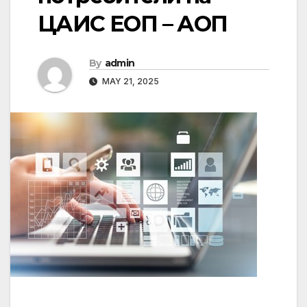
ЦАИС ЕОП – АОП
By
admin
MAY 21, 2025