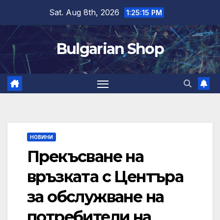
Skip
Sat. Aug 8th, 2026
1:25:15 PM
to
content
Bulgarian Shop
НОВИНИ
Прекъсване на
връзката с Центъра
за обслужване на
потребители на