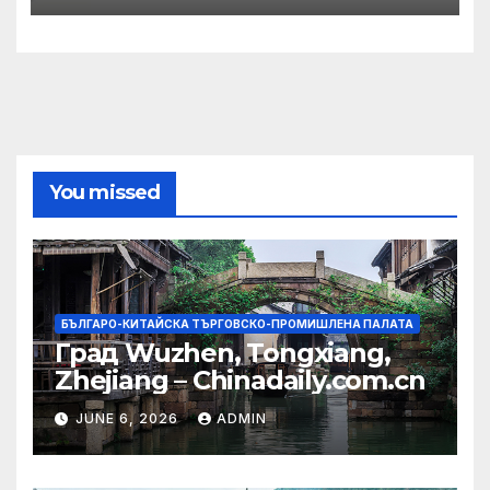
You missed
БЪЛГАРО-КИТАЙСКА ТЪРГОВСКО-ПРОМИШЛЕНА ПАЛАТА
Град Wuzhen, Tongxiang,
Zhejiang – Chinadaily.com.cn
JUNE 6, 2026
ADMIN