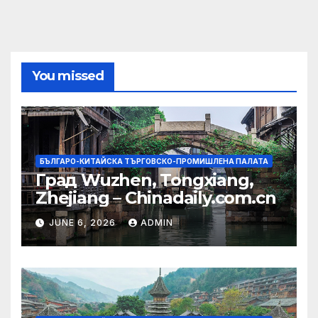
You missed
БЪЛГАРО-КИТАЙСКА ТЪРГОВСКО-ПРОМИШЛЕНА ПАЛАТА
Град Wuzhen, Tongxiang,
Zhejiang – Chinadaily.com.cn
JUNE 6, 2026
ADMIN