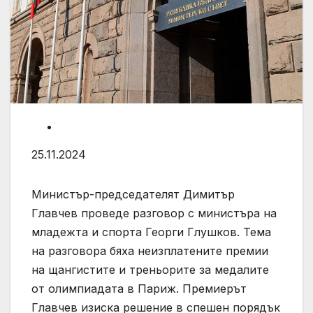
25.11.2024
Министър-председателят Димитър
Главчев проведе разговор с министъра на
младежта и спорта Георги Глушков. Тема
на разговора бяха неизплатените премии
на щангистите и треньорите за медалите
от олимпиадата в Париж. Премиерът
Главчев изиска решение в спешен порядък