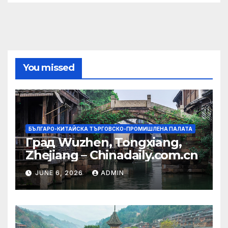
You missed
БЪЛГАРО-КИТАЙСКА ТЪРГОВСКО-ПРОМИШЛЕНА ПАЛАТА
Град Wuzhen, Tongxiang,
Zhejiang – Chinadaily.com.cn
JUNE 6, 2026
ADMIN