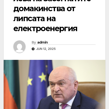
домакинства от
липсата на
електроенергия
By
admin
JUN 12, 2025