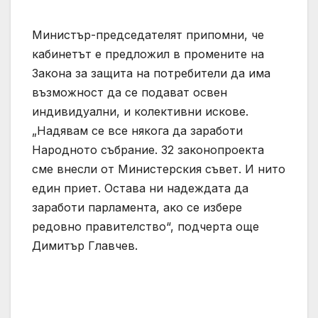
Министър-председателят припомни, че
кабинетът е предложил в промените на
Закона за защита на потребители да има
възможност да се подават освен
индивидуални, и колективни искове.
„Надявам се все някога да заработи
Народното събрание. 32 законопроекта
сме внесли от Министерския съвет. И нито
един приет. Остава ни надеждата да
заработи парламента, ако се избере
редовно правителство“, подчерта още
Димитър Главчев.