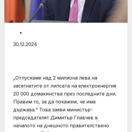
30.12.2024
„Отпускаме над 2 милиона лева на
засегнатите от липсата на електроенергия
20 000 домакинства през последните дни.
Правим го, за да покажем, че има
държава.“ Това заяви министър-
председателят Димитър Главчев в
началото на днешното правителствено