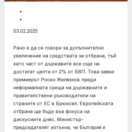
03.02.2025
Рано е да се говори за допълнително
увеличение на средствата за отбрана, тъй
като част от държавите все още не
достигат целта от 2% от БВП. Това заяви
премиерът Росен Желязков преди
неформалната среща на държавните и
правителствени ръководители на
страните от ЕС в Брюксел. Европейската
отбрана ще бъде във фокуса на
дискусиите днес. Министър-
председателят изтъкна, че България е