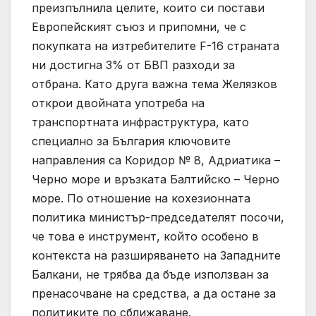
преизпълнила целите, които си постави
Европейският съюз и припомни, че с
покупката на изтребителите F-16 страната
ни достигна 3% от БВП разходи за
отбрана. Като друга важна тема Желязков
открои двойната употреба на
транспортната инфраструктура, като
специално за България ключовите
направления са Коридор № 8, Адриатика –
Черно море и връзката Балтийско – Черно
море. По отношение на кохезионната
политика министър-председателят посочи,
че това е инструмент, който особено в
контекста на разширяването на Западните
Балкани, не трябва да бъде използван за
пренасочване на средства, а да остане за
политиките по сближаване.