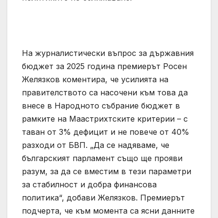
На журналистически въпрос за държавния
бюджет за 2025 година премиерът Росен
Желязков коментира, че усилията на
правителството са насочени към това да
внесе в Народното събрание бюджет в
рамките на Маастрихтските критерии – с
таван от 3% дефицит и не повече от 40%
разходи от БВП. „Да се надяваме, че
българският парламент също ще прояви
разум, за да се вместим в тези параметри
за стабилност и добра финансова
политика“, добави Желязков. Премиерът
подчерта, че към момента са ясни данните