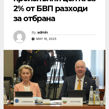
2% от БВП разходи
за отбрана
By
admin
MAY 19, 2025