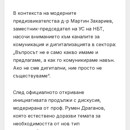
В контекста на модерните
предизвикателства д-р Мартин Захариев,
заместник-председател на УС на НБТ,
насочи вниманието към каналите за
комуникация и дигитализацията в сектора:
„Въпросът не е само какво имаме и
предлагаме, а как го комуникираме навън.
Ако не сме дигитални, ние просто не
съществуваме“.
След официалното откриване
инициативата продължи с дискусия,
модерирана от проф. Румен Драганов,
която естествено доразви темата за
необходимостта от нов тип