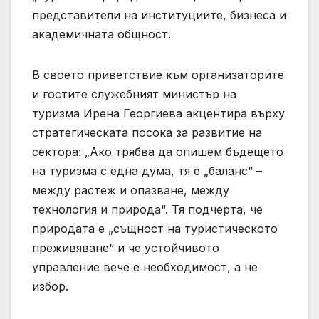
представители на институциите, бизнеса и
академичната общност.
В своето приветствие към организаторите
и гостите служебният министър на
туризма Ирена Георгиева акцентира върху
стратегическата посока за развитие на
сектора: „Ако трябва да опишем бъдещето
на туризма с една дума, тя е „баланс“ –
между растеж и опазване, между
технология и природа“. Тя подчерта, че
природата е „същност на туристическото
преживяване“ и че устойчивото
управление вече е необходимост, а не
избор.