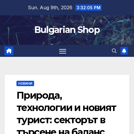
Skip
Sun. Aug 9th, 2026
3:32:05 PM
to
content
Bulgarian Shop
НОВИНИ
Природа,
технологии и новият
турист: секторът в
търсене на баланс