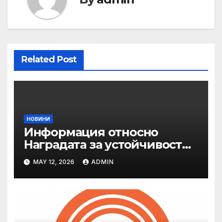
Related Post
НОВИНИ
Информация относно
Наградата за устойчивост
на ОАЕ „Зайед“
MAY 12, 2026
ADMIN