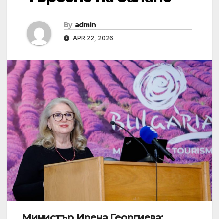
By
admin
APR 22, 2026
Министър Ирена Георгиева: