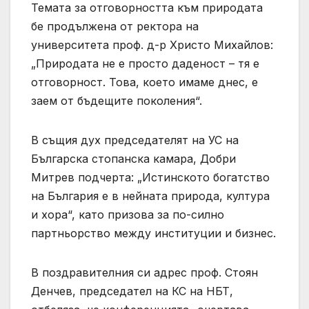
Темата за отговорността към природата
бе продължена от ректора на
университета проф. д-р Христо Михайлов:
„Природата не е просто даденост – тя е
отговорност. Това, което имаме днес, е
заем от бъдещите поколения“.
В същия дух председателят на УС на
Българска стопанска камара, Добри
Митрев подчерта: „Истинското богатство
на България е в нейната природа, култура
и хора“, като призова за по-силно
партньорство между институции и бизнес.
В поздравителния си адрес проф. Стоян
Денчев, председател на КС на НБТ,