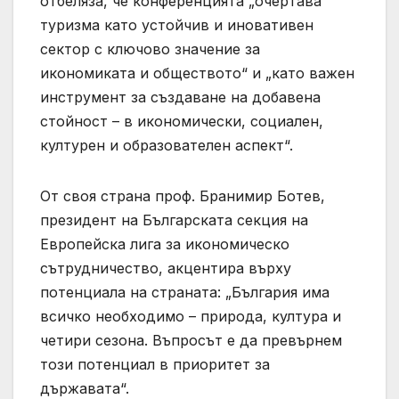
отбеляза, че конференцията „очертава
туризма като устойчив и иновативен
сектор с ключово значение за
икономиката и обществото“ и „като важен
инструмент за създаване на добавена
стойност – в икономически, социален,
културен и образователен аспект“.
От своя страна проф. Бранимир Ботев,
президент на Българската секция на
Европейска лига за икономическо
сътрудничество, акцентира върху
потенциала на страната: „България има
всичко необходимо – природа, култура и
четири сезона. Въпросът е да превърнем
този потенциал в приоритет за
държавата“.