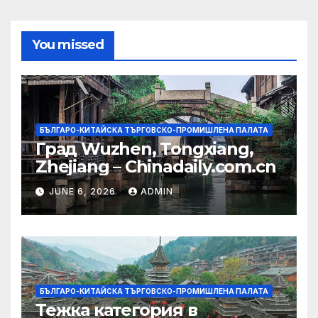
You missed
БЪЛГАРО-КИТАЙСКА ТЪРГОВСКО-ПРОМИШЛЕНА ПАЛАТА
Град Wuzhen, Tongxiang,
Zhejiang – Chinadaily.com.cn
JUNE 6, 2026
ADMIN
БЪЛГАРО-КИТАЙСКА ТЪРГОВСКО-ПРОМИШЛЕНА ПАЛАТА
Тежка категория в