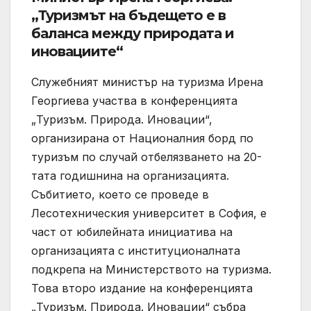
„Туризмът на бъдещето е в
баланса между природата и
иновациите“
Служебният министър на туризма Ирена
Георгиева участва в конференцията
„Туризъм. Природа. Иновации“,
организирана от Националния борд по
туризъм по случай отбелязването на 20-
тата годишнина на организацията.
Събитието, което се проведе в
Лесотехническия университет в София, е
част от юбилейната инициатива на
организацията с институционалната
подкрепа на Министерството на туризма.
Това второ издание на конференцията
„Туризъм. Природа. Иновации“ събра