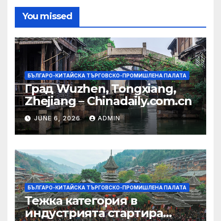
You missed
БЪЛГАРО-КИТАЙСКА ТЪРГОВСКО-ПРОМИШЛЕНА ПАЛАТА
Град Wuzhen, Tongxiang,
Zhejiang – Chinadaily.com.cn
JUNE 6, 2026
ADMIN
БЪЛГАРО-КИТАЙСКА ТЪРГОВСКО-ПРОМИШЛЕНА ПАЛАТА
Тежка категория в
индустрията стартира