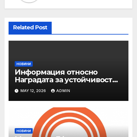
Related Post
НОВИНИ
Информация относно
Наградата за устойчивост
на ОАЕ „Зайед“
MAY 12, 2026
ADMIN
НОВИНИ