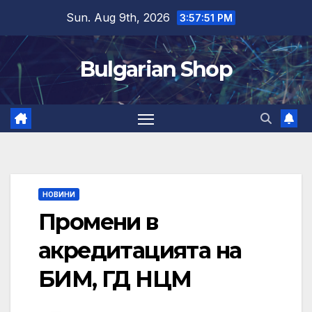
Skip
Sun. Aug 9th, 2026
3:57:51 PM
to
content
Bulgarian Shop
НОВИНИ
Промени в
акредитацията на
БИМ, ГД НЦМ