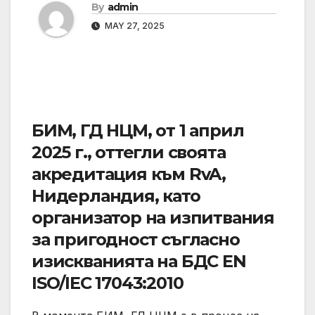
By
admin
MAY 27, 2025
БИМ, ГД НЦМ, от 1 април
2025 г., оттегли своята
акредитация към RvA,
Нидерландия, като
организатор на изпитвания
за пригодност съгласно
изискванията на БДС EN
ISO/IEC 17043:2010