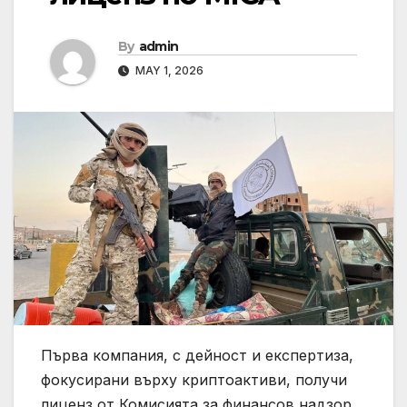
By
admin
MAY 1, 2026
Първа компания, с дейност и експертиза,
фокусирани върху криптоактиви, получи
лиценз от Комисията за финансов надзор