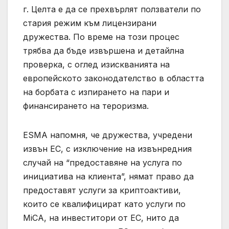
г. Целта е да се прехвърлят ползватели по
стария режим към лицензирани
дружества. По време на този процес
трябва да бъде извършена и детайлна
проверка, с оглед изискванията на
европейското законодателство в областта
на борбата с изпирането на пари и
финансирането на тероризма.
ESMA напомня, че дружества, учредени
извън ЕС, с изключение на извънредния
случай на “предоставяне на услуга по
инициатива на клиента”, нямат право да
предоставят услуги за криптоактиви,
които се квалифицират като услуги по
MiCA, на инвеститори от ЕС, нито да