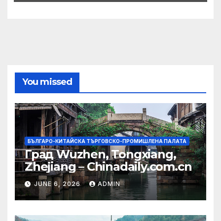
You missed
БЪЛГАРО-КИТАЙСКА ТЪРГОВСКО-ПРОМИШЛЕНА ПАЛАТА
Град Wuzhen, Tongxiang,
Zhejiang – Chinadaily.com.cn
JUNE 6, 2026
ADMIN