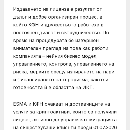
Издаването на лиценза е резултат от
дълъг и добре организиран процес, в
който КФН и дружеството работеха в
постоянен диалог и сътрудничество. По
време на процедурата бе извършен
внимателен преглед на това как работи
компанията – нейния бизнес модел,
управлението, контрола, управлението на
риска, мерките срещу изпирането на пари
и финансирането на тероризма, както и
готовността ѝ в областта на ИКТ.
ЕSMA и КФН очакват и доставчиците на
услуги за криптоактиви, които са получили
лиценз, активно да управляват миграцията
на съществуващи клиенти преди 01.07.2026