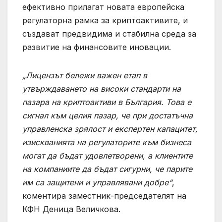
ефективно прилагат новата европейска
регулаторна рамка за криптоактивите, и
създават предвидима и стабилна среда за
развитие на финансовите иновации.
„Лицензът бележи важен етап в
утвърждаването на високи стандарти на
пазара на криптоактиви в България. Това е
сигнал към целия пазар, че при достатъчна
управленска зрялост и експертен капацитет,
изискванията на регулаторите към бизнеса
могат да бъдат удовлетворени, а клиентите
на компаниите да бъдат сигурни, че парите
им са защитени и управлявани добре“
,
коментира заместник-председателят на
КФН Деница Величкова.