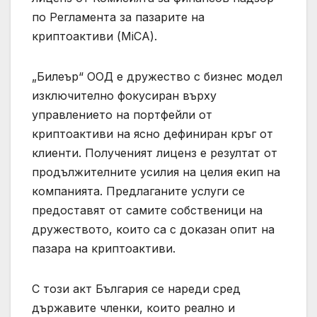
по Регламента за пазарите на
криптоактиви (MiCA).
„Билеър“ ООД е дружество с бизнес модел
изключително фокусиран върху
управлението на портфейли от
криптоактиви на ясно дефиниран кръг от
клиенти. Полученият лиценз е резултат от
продължителните усилия на целия екип на
компанията. Предлаганите услуги се
предоставят от самите собственици на
дружеството, които са с доказан опит на
пазара на криптоактиви.
С този акт България се нареди сред
държавите членки, които реално и