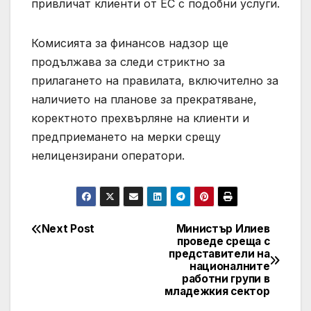
привличат клиенти от ЕС с подобни услуги.
Комисията за финансов надзор ще
продължава за следи стриктно за
прилагането на правилата, включително за
наличието на планове за прекратяване,
коректното прехвърляне на клиенти и
предприемането на мерки срещу
нелицензирани оператори.
Next Post
Министър Илиев
Post
проведе среща с
представители на
navigation
националните
работни групи в
младежкия сектор