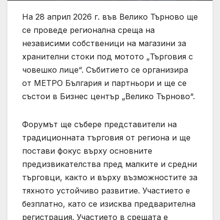
На 28 април 2026 г. във Велико Търново ще
се проведе регионална среща на
независими собственици на магазини за
хранителни стоки под мотото „Търговия с
човешко лице“. Събитието се организира
от МЕТРО България и партньори и ще се
състои в Бизнес център „Велико Търново“.
Форумът ще събере представители на
традиционната търговия от региона и ще
постави фокус върху основните
предизвикателства пред малките и средни
търговци, както и върху възможностите за
тяхното устойчиво развитие. Участието е
безплатно, като се изисква предварителна
регистрация. Участието в срещата е