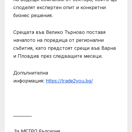
споделят експертен опит и конкретни
бизнес решения.
Срещата във Велико Търново поставя
началото на поредица от регионални
събития, като предстоят срещи във Варна
и Пловдив през следващите месеци.
Допълнителна
информация:
https://trade2you.bg/
_________
За МЕТРО България