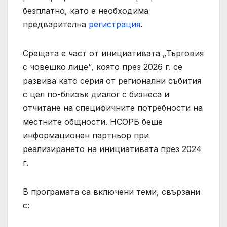
безплатно, като е необходима
предварителна
регистрация
.
Срещата е част от инициативата „Търговия
с човешко лице“, която през 2026 г. се
развива като серия от регионални събития
с цел по-близък диалог с бизнеса и
отчитане на специфичните потребности на
местните общности. НСОРБ беше
информационен партньор при
реализирането на инициативата през 2024
г.
В програмата са включени теми, свързани
с: