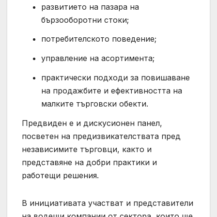
развитието на пазара на
бързооборотни стоки;
потребителското поведение;
управление на асортимента;
практически подходи за повишаване
на продажбите и ефективността на
малките търговски обекти.
Предвиден е и дискусионен панел,
посветен на предизвикателствата пред
независимите търговци, както и
представяне на добри практики и
работещи решения.
В инициативата участват и представители
на водещи компании от сектора, които ще