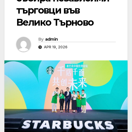
търговци във
Велико Търново
By
admin
APR 19, 2026