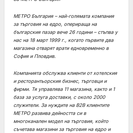
МЕТРО България – най-голямата компания
за търговия на едро, оперираща на
българския пазар вече 26 години – стъпва у
нас на 18 март 1999 г., когато първите два
магазина отварят врати едновременно в
София и Пловдив.
Компанията обслужва клиенти от хотелския
и ресторантьорския бизнес, търговци и
фирми. Тя управлява 11 магазина, както и 1
база за услуга доставки, с около 2000
служители. За нуждите на B2B клиентите
МЕТРО развива дейността си в
многоканален модел на търговия, който
съчетава магазини за търговия на едро и