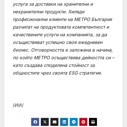
услуга за доставки на хранителни и
нехранителни продукти. Хиляди
професионални клиенти на МЕТРО България
разчитат на продуктовата компетентност и
качествените услуги на компанията, за да
осъществяват успешно своя ежедневен
бизнес. Отговорността е заложена в начина,
по който МЕТРО осъществява дейността си –
като създава споделена стойност за
общностите чрез своята ESG стратегия.
/ИИ/