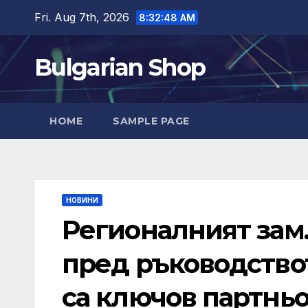
Skip
Fri. Aug 7th, 2026
8:32:49 AM
to
content
Bulgarian Shop
HOME
SAMPLE PAGE
НОВИНИ
Регионалният зам
пред ръководство
са ключов партньо