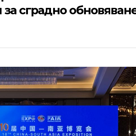
 за сградно обновяван