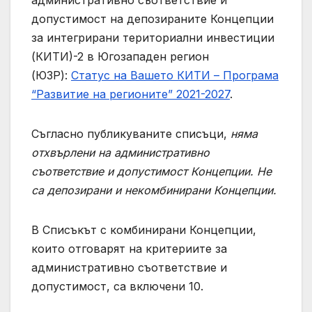
допустимост на депозираните Концепции
за интегрирани териториални инвестиции
(КИТИ)-2 в Югозападен регион
(ЮЗР):
Статус на Вашето КИТИ – Програма
“Развитие на регионите” 2021-2027
.
Съгласно публикуваните списъци,
няма
отхвърлени на административно
съответствие и допустимост Концепции. Не
са депозирани и некомбинирани Концепции.
В Списъкът с комбинирани Концепции,
които отговарят на критериите за
административно съответствие и
допустимост, са включени 10.