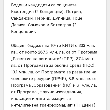
Водещи кандидати са общините:
Кюстендил (2 Концепции), Петрич,
Сандански, Перник, Дупница, Гоце
Делчев, Самоков и Ботевград (2
Концепции).
Общият бюджет на 10-те КИТИ е 333 млн.
лв., от които 267.6 млн. лв. са от Програма
„Развитие на регионите“ (ПРР), 37.4 млн.
лв. от Програмата за околна среда (ПОС),
13.1 млн. лв. от Програмата за развитие на
човешките ресурси (ПРЧР), 8.8 млн. лв. от
Програма „Образование“ (ПО) и 6 млн. лв.
от Програма „Научни изследвания,
иновации и дигитализация за
интелигентна трансформация“ (ПНДИИТ).