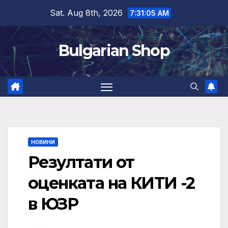
Skip
Sat. Aug 8th, 2026
7:31:06 AM
to
content
Bulgarian Shop
НОВИНИ
Резултати от
оценката на КИТИ -2
в ЮЗР