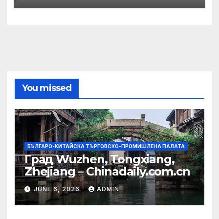
You missed
БЪЛГАРО-КИТАЙСКА ТЪРГОВСКО-ПРОМИШЛЕНА ПАЛАТА
Град Wuzhen, Tongxiang,
Zhejiang – Chinadaily.com.cn
JUNE 6, 2026
ADMIN