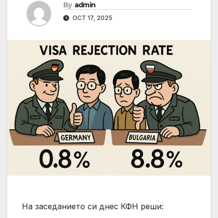
By
admin
OCT 17, 2025
На заседанието си днес КФН реши: