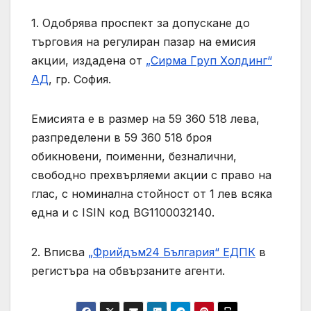
1. Одобрява проспект за допускане до
търговия на регулиран пазар на емисия
акции, издадена от
„Сирма Груп Холдинг“
АД
, гр. София.
Емисията е в размер на 59 360 518 лева,
разпределени в 59 360 518 броя
обикновени, поименни, безналични,
свободно прехвърляеми акции с право на
глас, с номинална стойност от 1 лев всяка
една и с ISIN код BG1100032140.
2. Вписва
„Фрийдъм24 България“ ЕДПК
в
регистъра на обвързаните агенти.