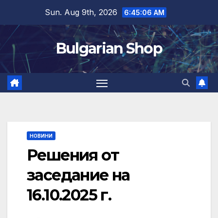
Skip
Sun. Aug 9th, 2026
6:45:07 AM
to
content
Bulgarian Shop
НОВИНИ
Решения от
заседание на
16.10.2025 г.