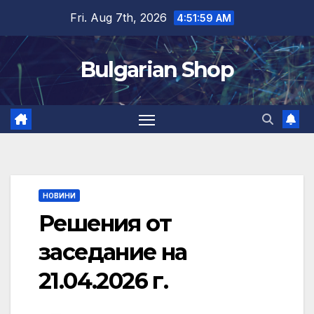
Skip
Fri. Aug 7th, 2026
4:51:59 AM
to
content
Bulgarian Shop
НОВИНИ
Решения от
заседание на
21.04.2026 г.