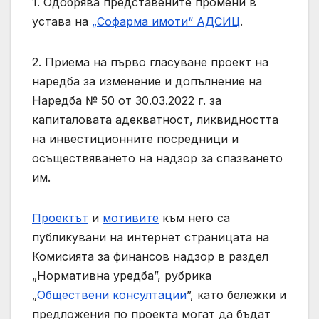
1. Одобрява представените промени в
устава на
„Софарма имоти“ АДСИЦ
.
2. Приема на първо гласуване проект на
наредба за изменение и допълнение на
Наредба № 50 от 30.03.2022 г. за
капиталовата адекватност, ликвидността
на инвестиционните посредници и
осъществяването на надзор за спазването
им.
Проектът
и
мотивите
към него са
публикувани на интернет страницата на
Комисията за финансов надзор в раздел
„Нормативна уредба”, рубрика
„
Обществени консултации
”, като бележки и
предложения по проекта могат да бъдат