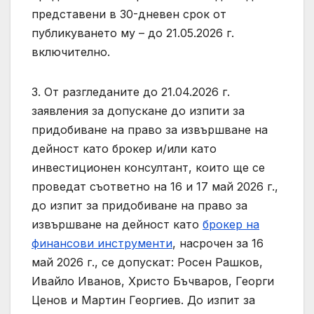
представени в 30-дневен срок от
публикуването му – до 21.05.2026 г.
включително.
3. От разгледаните до 21.04.2026 г.
заявления за допускане до изпити за
придобиване на право за извършване на
дейност като брокер и/или като
инвестиционен консултант, които ще се
проведат съответно на 16 и 17 май 2026 г.,
до изпит за придобиване на право за
извършване на дейност като
брокер на
финансови инструменти
, насрочен за 16
май 2026 г., се допускат: Росен Рашков,
Ивайло Иванов, Христо Бъчваров, Георги
Ценов и Мартин Георгиев. До изпит за