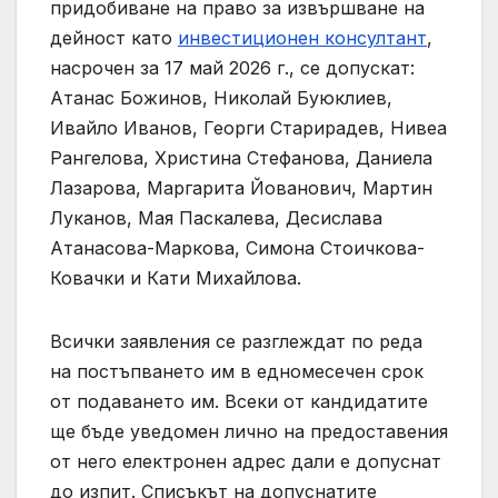
придобиване на право за извършване на
дейност като
инвестиционен консултант
,
насрочен за 17 май 2026 г., се допускат:
Атанас Божинов, Николай Буюклиев,
Ивайло Иванов, Георги Старирадев, Нивеа
Рангелова, Христина Стефанова, Даниела
Лазарова, Маргарита Йованович, Мартин
Луканов, Мая Паскалева, Десислава
Атанасова-Маркова, Симона Стоичкова-
Ковачки и Кати Михайлова.
Всички заявления се разглеждат по реда
на постъпването им в едномесечен срок
от подаването им. Всеки от кандидатите
ще бъде уведомен лично на предоставения
от него електронен адрес дали е допуснат
до изпит. Списъкът на допуснатите