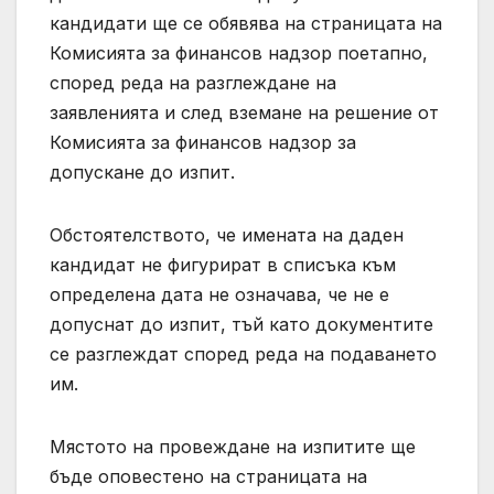
кандидати ще се обявява на страницата на
Комисията за финансов надзор поетапно,
според реда на разглеждане на
заявленията и след вземане на решение от
Комисията за финансов надзор за
допускане до изпит.
Обстоятелството, че имената на даден
кандидат не фигурират в списъка към
определена дата не означава, че не е
допуснат до изпит, тъй като документите
се разглеждат според реда на подаването
им.
Мястото на провеждане на изпитите ще
бъде оповестено на страницата на