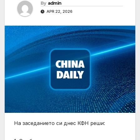
By
admin
APR 22, 2026
На заседанието си днес КФН реши: