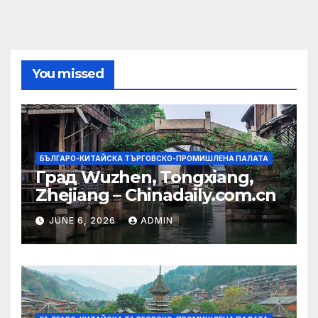
You missed
БЪЛГАРО-КИТАЙСКА ТЪРГОВСКО-ПРОМИШЛЕНА ПАЛАТА
Град Wuzhen, Tongxiang,
Zhejiang – Chinadaily.com.cn
JUNE 6, 2026
ADMIN