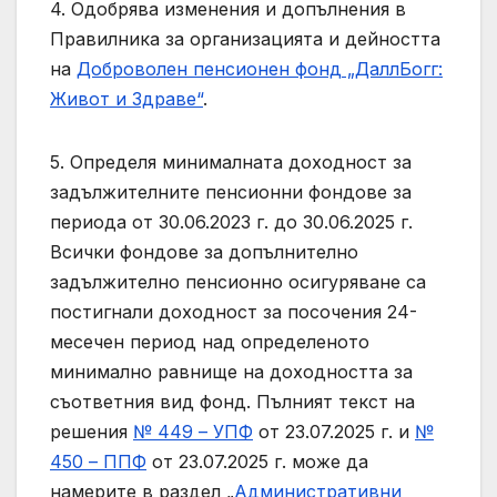
4. Одобрява изменения и допълнения в
Правилника за организацията и дейността
на
Доброволен пенсионен фонд „ДаллБогг:
Живот и Здраве“
.
5. Определя минималната доходност за
задължителните пенсионни фондове за
периода от 30.06.2023 г. до 30.06.2025 г.
Всички фондове за допълнително
задължително пенсионно осигуряване са
постигнали доходност за посочения 24-
месечен период над определеното
минимално равнище на доходността за
съответния вид фонд. Пълният текст на
решения
№ 449 – УПФ
от 23.07.2025 г. и
№
450 – ППФ
от 23.07.2025 г. може да
намерите в раздел „
Административни