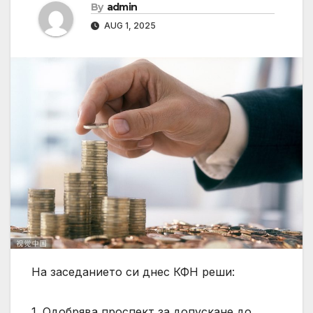
By
admin
AUG 1, 2025
На заседанието си днес КФН реши:
1. Одобрява проспект за допускане до