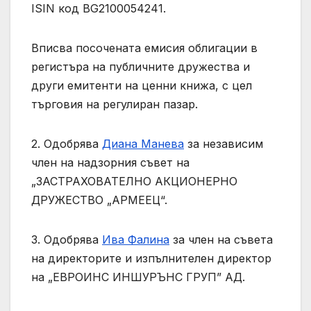
ISIN код BG2100054241.
Вписва посочената емисия облигации в
регистъра на публичните дружества и
други емитенти на ценни книжа, с цел
търговия на регулиран пазар.
2. Одобрява
Диана Манева
за независим
член на надзорния съвет на
„ЗАСТРАХОВАТЕЛНО АКЦИОНЕРНО
ДРУЖЕСТВО „АРМЕЕЦ“.
3. Одобрява
Ива Фалина
за член на съвета
на директорите и изпълнителен директор
на „ЕВРОИНС ИНШУРЪНС ГРУП” АД.