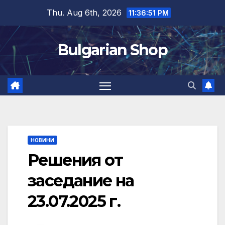
Skip
Thu. Aug 6th, 2026
11:36:52 PM
to
content
Bulgarian Shop
НОВИНИ
Решения от
заседание на
23.07.2025 г.