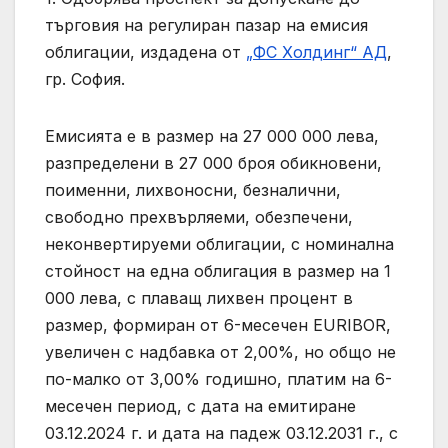
търговия на регулиран пазар на емисия
облигации, издадена от
„ФС Холдинг“ АД
,
гр. София.
Емисията е в размер на 27 000 000 лева,
разпределени в 27 000 броя обикновени,
поименни, лихвоносни, безналични,
свободно прехвърляеми, обезпечени,
неконвертируеми облигации, с номинална
стойност на една облигация в размер на 1
000 лева, с плаващ лихвен процент в
размер, формиран от 6-месечен EURIBOR,
увеличен с надбавка от 2,00%, но общо не
по-малко от 3,00% годишно, платим на 6-
месечен период, с дата на емитиране
03.12.2024 г. и дата на падеж 03.12.2031 г., с