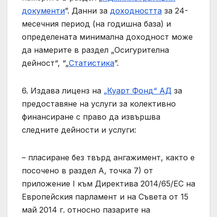
документи
”. Данни за
доходността
за 24-
месечния период (на годишна база) и
определената минимална доходност може
да намерите в раздел „Осигурителна
дейност“, “„
Статистика
”.
6. Издава лиценз на
„Куарт Фонд“ АД
за
предоставяне на услуги за колективно
финансиране с право да извършва
следните дейности и услуги:
– пласиране без твърд ангажимент, както е
посочено в раздел А, точка 7) от
приложение I към Директива 2014/65/ЕС на
Европейския парламент и на Съвета от 15
май 2014 г. относно пазарите на