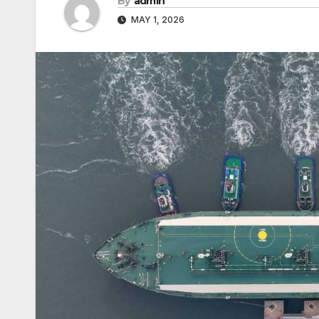
By
admin
MAY 1, 2026