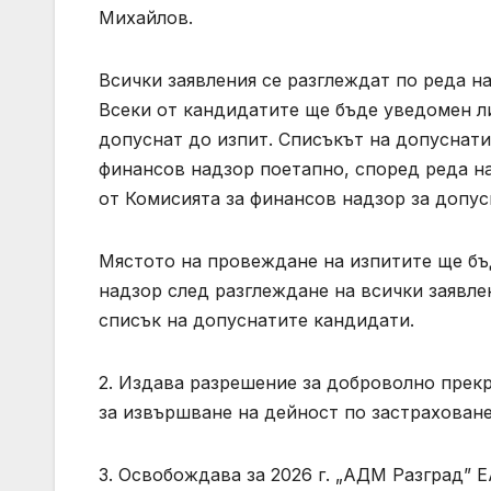
Михайлов.
Всички заявления се разглеждат по реда н
Всеки от кандидатите ще бъде уведомен ли
допуснат до изпит. Списъкът на допуснати
финансов надзор поетапно, според реда на
от Комисията за финансов надзор за допус
Мястото на провеждане на изпитите ще бъ
надзор след разглеждане на всички заявле
списък на допуснатите кандидати.
2. Издава разрешение за доброволно прек
за извършване на дейност по застрахован
3. Освобождава за 2026 г. „АДМ Разград” 