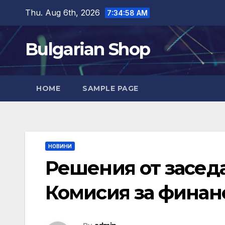
Skip
Thu. Aug 6th, 2026
7:34:59 AM
to
content
Bulgarian Shop
HOME
SAMPLE PAGE
НОВИНИ
Решения от заседан
Комисия за финан