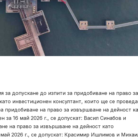
ния за допускане до изпити за придобиване на право за
като инвестиционен консултант, които ще се проведа
т за придобиване на право за извършване на дейност к
ен за 16 май 2026 г., се допускат: Васил Синабов и
не на право за извършване на дейност като
7 май 2026 г., се допускат: Красимир Ишлимов и Михаи