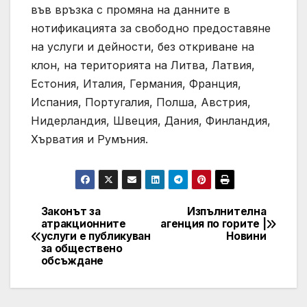
във връзка с промяна на данните в
нотификацията за свободно предоставяне
на услуги и дейности, без откриване на
клон, на територията на Литва, Латвия,
Естония, Италия, Германия, Франция,
Испания, Португалия, Полша, Австрия,
Нидерландия, Швеция, Дания, Финландия,
Хърватия и Румъния.
Законът за
Изпълнителна
Post
атракционните
агенция по горите |
услуги е публикуван
Новини
navigation
за обществено
обсъждане