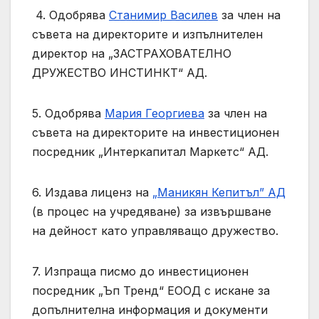
4. Одобрява
Станимир Василев
за член на
съвета на директорите и изпълнителен
директор на „ЗАСТРАХОВАТЕЛНО
ДРУЖЕСТВО ИНСТИНКТ“ АД.
5. Одобрява
Мария Георгиева
за член на
съвета на директорите на инвестиционен
посредник „Интеркапитал Маркетс“ АД.
6. Издава лиценз на
„Маникян Кепитъл” АД
(в процес на учредяване) за извършване
на дейност като управляващо дружество.
7. Изпраща писмо до инвестиционен
посредник „Ъп Тренд“ ЕООД с искане за
допълнителна информация и документи