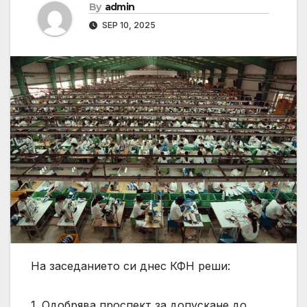
By
admin
SEP 10, 2025
На заседанието си днес КФН реши:
1. Одобрява проспект за допускане до