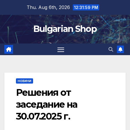
Skip
Thu. Aug 6th, 2026
12:31:59 PM
to
content
Bulgarian Shop
НОВИНИ
Решения от
заседание на
30.07.2025 г.