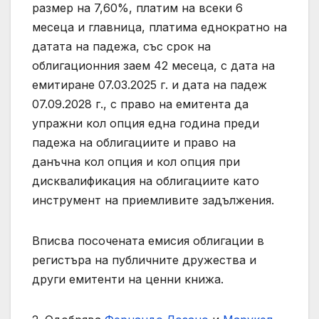
размер на 7,60%, платим на всеки 6
месеца и главница, платима еднократно на
датата на падежа, със срок на
облигационния заем 42 месеца, с дата на
емитиране 07.03.2025 г. и дата на падеж
07.09.2028 г., с право на емитента да
упражни кол опция една година преди
падежа на облигациите и право на
данъчна кол опция и кол опция при
дисквалификация на облигациите като
инструмент на приемливите задължения.
Вписва посочената емисия облигации в
регистъра на публичните дружества и
други емитенти на ценни книжа.