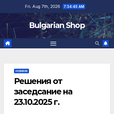
Skip
Fri. Aug 7th, 2026
7:34:46 AM
to
content
Bulgarian Shop
НОВИНИ
Решения от
заседсание на
23.10.2025 г.