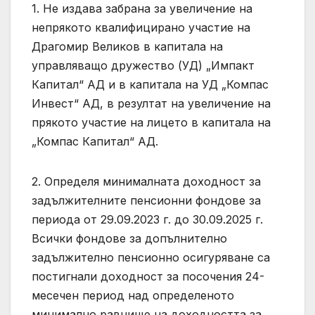
1. Не издава забрана за увеличение на
непрякото квалифицирано участие на
Драгомир Великов в капитала на
управляващо дружество (УД) „Импакт
Капитал“ АД и в капитала на УД „Компас
Инвест“ АД, в резултат на увеличение на
прякото участие на лицето в капитала на
„Компас Капитал“ АД.
2. Определя минималната доходност за
задължителните пенсионни фондове за
периода от 29.09.2023 г. до 30.09.2025 г.
Всички фондове за допълнително
задължително пенсионно осигуряване са
постигнали доходност за посочения 24-
месечен период над определеното
минимално равнище на доходността за