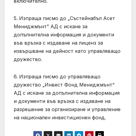
включително.
5. Изпраща писмо до „Състейнабъл Асет
Мениджмънт” АД с искане за
допълнителна информация и документи
във връзка с издаване на лиценз за
извършване на дейност като управляващо
дружество.
6. Изпраща писмо до управляващо
дружество „Инвест Фонд Мениджмънт“
АД с искане за допълнителна информация
и документи във връзка с издаване на
разрешение за организиране и управление
на национален инвестиционен фонд.