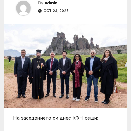
By
admin
OCT 23, 2025
На заседанието си днес КФН реши: