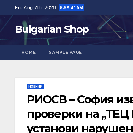
Skip
Fri. Aug 7th, 2026
5:58:42 AM
to
content
Bulgarian Shop
HOME
SAMPLE PAGE
НОВИНИ
РИОСВ – София и
проверки на „ТЕЦ 
установи нарушени