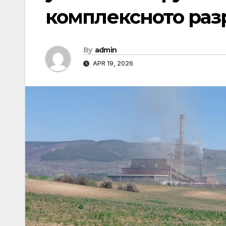
комплексното ра
By
admin
APR 19, 2026