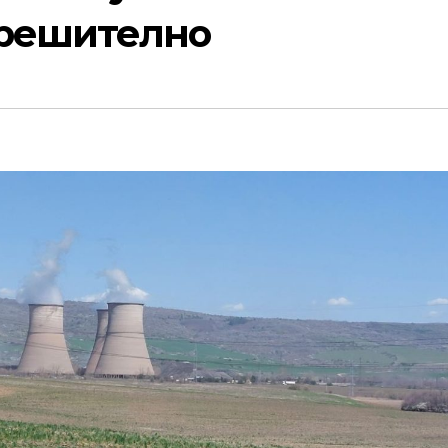
зрешително