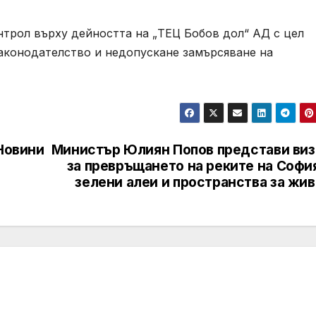
трол върху дейността на „ТЕЦ Бобов дол“ АД с цел
законодателство и недопускане замърсяване на
 Новини
Министър Юлиян Попов представи виз
за превръщането на реките на Софи
зелени алеи и пространства за жи