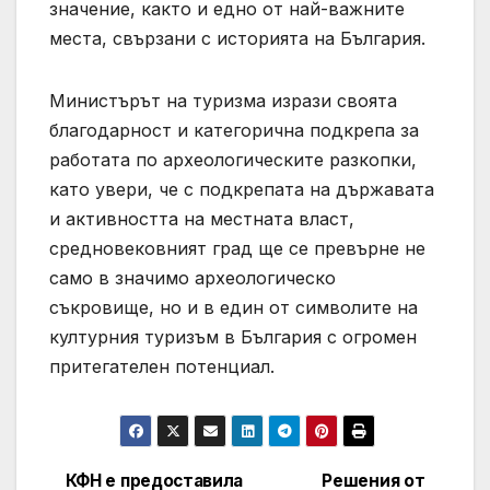
значение, както и едно от най-важните
места, свързани с историята на България.
Министърът на туризма изрази своята
благодарност и категорична подкрепа за
работата по археологическите разкопки,
като увери, че с подкрепата на държавата
и активността на местната власт,
средновековният град ще се превърне не
само в значимо археологическо
съкровище, но и в един от символите на
културния туризъм в България с огромен
притегателен потенциал.
КФН е предоставила
Решения от