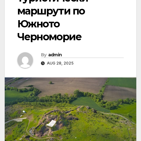
маршрути по
Южното
Черноморие
By
admin
AUG 28, 2025