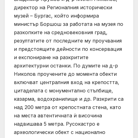
директор на Регионалния исторически
музей – Бургас, който информира
министър Боршош за работата на музея по
разкопките на средновековния град,
резултатите от последните му проучвания
и предстоящите дейности по консервация
и експониране на разкритите
архитектурни останки. По думите на д-р
Николов проучените до момента обекти
включват централния вход на крепостта,
цитаделата с монументално стълбище,
казарма, водохранилище и др. Разкрити са
над 200 метра от крепостната стена, като
на места автентичната ѝ височина
надвишава 5 метра. Русокастро е
археологически обект с национално