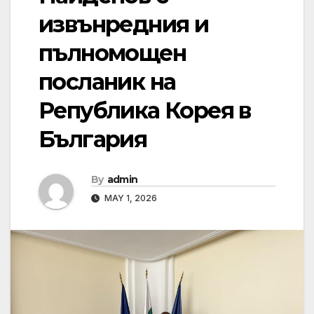
извънредния и
пълномощен
посланик на
Република Корея в
България
By
admin
MAY 1, 2026