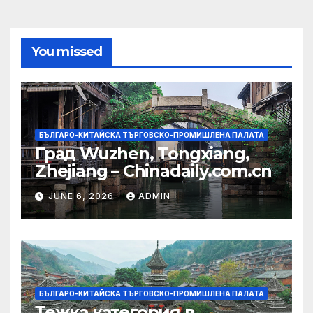
You missed
БЪЛГАРО-КИТАЙСКА ТЪРГОВСКО-ПРОМИШЛЕНА ПАЛАТА
Град Wuzhen, Tongxiang,
Zhejiang – Chinadaily.com.cn
JUNE 6, 2026
ADMIN
БЪЛГАРО-КИТАЙСКА ТЪРГОВСКО-ПРОМИШЛЕНА ПАЛАТА
Тежка категория в