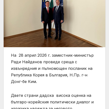
На 28 април 2026 г. заместник-министър
Ради Найденов проведе среща с
извънредния и пълномощен посланик на
Република Корея в България, Н.Пр. г-н
Донг-бе Ким.
Двете страни дадоха висока оценка на
българо-корейския политически диалог и
изразиха надежда за неговото