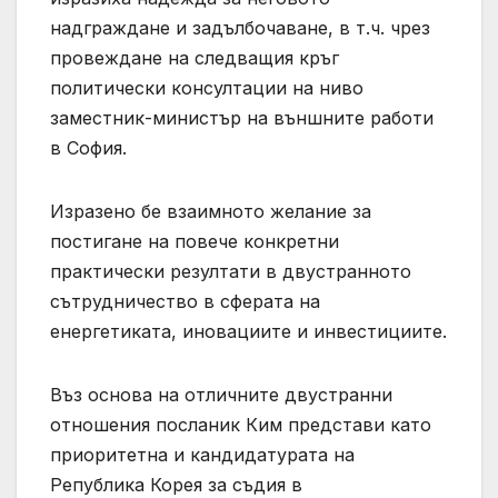
надграждане и задълбочаване, в т.ч. чрез
провеждане на следващия кръг
политически консултации на ниво
заместник-министър на външните работи
в София.
Изразено бе взаимното желание за
постигане на повече конкретни
практически резултати в двустранното
сътрудничество в сферата на
енергетиката, иновациите и инвестициите.
Въз основа на отличните двустранни
отношения посланик Ким представи като
приоритетна и кандидатурата на
Република Корея за съдия в