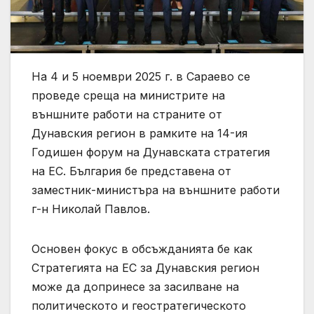
На 4 и 5 ноември 2025 г. в Сараево се
проведе среща на министрите на
външните работи на страните от
Дунавския регион в рамките на 14-ия
Годишен форум на Дунавската стратегия
на ЕС. България бе представена от
заместник-министъра на външните работи
г-н Николай Павлов.
Основен фокус в обсъжданията бе как
Стратегията на ЕС за Дунавския регион
може да допринесе за засилване на
политическото и геостратегическото