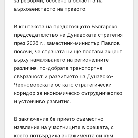
за реформи, особено в областта на
върховенството на правото.
В контекста на предстоящото Българско
председателство на Дунавската стратегия
през 2026 г., заместник-министър Павлов
посочи, че страната ни ще постави акцент
върху намаляването на регионалните
различия, по-добрата транспортна
свързаност и развитието на Дунавско-
Черноморската ос като стратегически
коридор за икономическо сътрудничество
и устойчиво развитие.
В заключение бе прието съвместно
изявление на участниците в срещата, с
което потвърдиха ангажимента си към