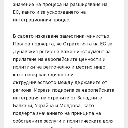
значение на процеса на разширяване на
ЕС, както и за ускоряването на
интеграционния процес.
В своето изказване заместник-министър
Павлов подчерта, че Стратегията на ЕС за
Дунавския регион е важен инструмент за
прилагане на европейските ценности и
политики на регионално и местно ниво,
като насърчава диалога и
сътрудничеството между държавите от
региона. Изрази подкрепа за европейската
интеграция на страните от Западните
Балкани, Украйна и Молдова, като
подчерта значението на принципа на
собствените заслуги и политическата воля